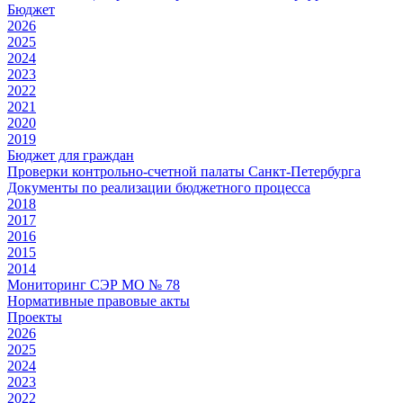
Бюджет
2026
2025
2024
2023
2022
2021
2020
2019
Бюджет для граждан
Проверки контрольно-счетной палаты Санкт-Петербурга
Документы по реализации бюджетного процесса
2018
2017
2016
2015
2014
Мониторинг СЭР МО № 78
Нормативные правовые акты
Проекты
2026
2025
2024
2023
2022