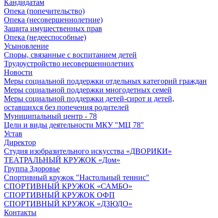
Кандидатам
Опека (попечительство)
Опека (несовершеннолетние)
Защита имущественных прав
Опека (недееспособные)
Усыновление
Споры, связанные с воспитанием детей
Трудоустройство несовершеннолетних
Новости
Меры социальной поддержки отдельных категорий граждан
Меры социальной поддержки многодетных семей
Меры социальной поддержки детей-сирот и детей,
оставшихся без попечения родителей
Муниципальный центр - 78
Цели и виды деятельности МКУ "МЦ 78"
Устав
Директор
Студия изобразительного искусства «ДВОРИКИ»
ТЕАТРАЛЬНЫЙ КРУЖОК «Дом»
Группа Здоровье
Спортивный кружок "Настольный теннис"
СПОРТИВНЫЙ КРУЖОК «САМБО»
СПОРТИВНЫЙ КРУЖОК ОФП
СПОРТИВНЫЙ КРУЖОК «ДЗЮДО»
Контакты