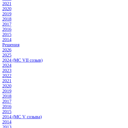
2021
2020
2019
2018
2017
2016
2015
2014
Решения
2026
2025
2024 (МС VII созыв)
2024
2023
2022
2021
2020
2019
2018
2017
2016
2015
2014 (МС V созыва)
2014
2013