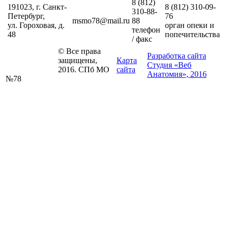
8 (812)
191023, г. Санкт-
8 (812)
310-09-
310-88-
Петербург,
76
msmo78@mail.ru
88
ул. Гороховая, д.
орган опеки и
телефон
48
попечительства
/ факс
© Все права
Разработка сайта
защищены,
Карта
Студия «Веб
2016. СПб МО
сайта
Анатомия», 2016
№78