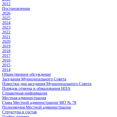
2012
Постановления
2026
2025
2024
2023
2022
2021
2020
2019
2018
2017
2016
2015
2014
Общественное обсуждение
Заседания Муниципального Совета
Повестки дня заседания Муниципального Совета
Порядок отмены и обжалования НПА
Справочная информация
Местная администрация
Глава Местной администрации МО № 78
Полномочия Местной администрации
Cтруктура и состав
График приема