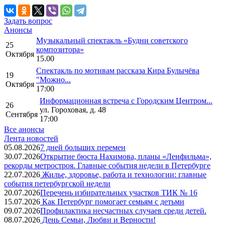
Задать вопрос
Анонсы
Музыкальный спектакль «Будни советского
25
композитора»
Октября
15.00
Спектакль по мотивам рассказа Кира Булычёва
19
"Можно...
Октября
17:00
Информационная встреча с Городским Центром...
26
ул. Гороховая, д. 48
Сентября
17:00
Все анонсы
Лента новостей
05.08.2026
7 дней больших перемен
30.07.2026
Открытие бюста Нахимова, планы «Ленфильма»,
рекорды метростроя. Главные события недели в Петербурге
22.07.2026
Жилье, здоровье, работа и технологии: главные
события петербургской недели
20.07.2026
Перечень избирательных участков ТИК № 16
15.07.2026
Как Петербург помогает семьям с детьми
09.07.2026
Профилактика несчастных случаев среди детей.
08.07.2026
День Семьи, Любви и Верности!