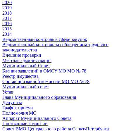
2020
2019
2018
2017
2016
2015
2014
Ведомственный контроль в сфере закупок
Ведомственный контроль за соблюдением трудового
законодательства
Внешние проверки
Местная администрация
Муниципальный Совет
Бланки заявлений в ОМСУ МО МО № 78
Реестр имущества
Состав призывной комиссии МО МО № 78
Муниципальный совет
Устав
Глава Муниципального образования
Депутаты
График приема
Полномочия МС
Аппарат Муниципального Совета
Постоянные комиссии
Совет ВМО Центрального района Санкт-Петербурга