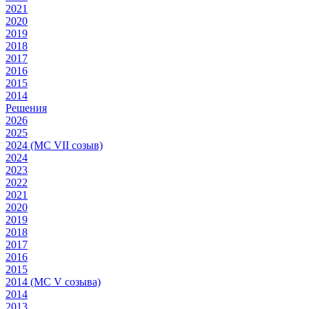
2021
2020
2019
2018
2017
2016
2015
2014
Решения
2026
2025
2024 (МС VII созыв)
2024
2023
2022
2021
2020
2019
2018
2017
2016
2015
2014 (МС V созыва)
2014
2013