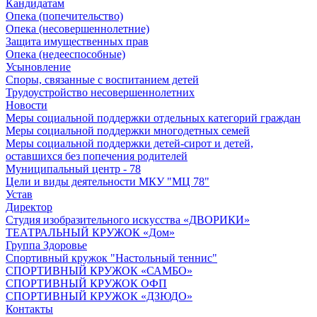
Кандидатам
Опека (попечительство)
Опека (несовершеннолетние)
Защита имущественных прав
Опека (недееспособные)
Усыновление
Споры, связанные с воспитанием детей
Трудоустройство несовершеннолетних
Новости
Меры социальной поддержки отдельных категорий граждан
Меры социальной поддержки многодетных семей
Меры социальной поддержки детей-сирот и детей,
оставшихся без попечения родителей
Муниципальный центр - 78
Цели и виды деятельности МКУ "МЦ 78"
Устав
Директор
Студия изобразительного искусства «ДВОРИКИ»
ТЕАТРАЛЬНЫЙ КРУЖОК «Дом»
Группа Здоровье
Спортивный кружок "Настольный теннис"
СПОРТИВНЫЙ КРУЖОК «САМБО»
СПОРТИВНЫЙ КРУЖОК ОФП
СПОРТИВНЫЙ КРУЖОК «ДЗЮДО»
Контакты