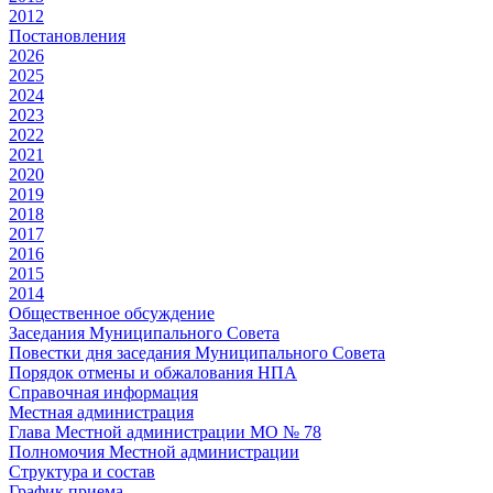
2012
Постановления
2026
2025
2024
2023
2022
2021
2020
2019
2018
2017
2016
2015
2014
Общественное обсуждение
Заседания Муниципального Совета
Повестки дня заседания Муниципального Совета
Порядок отмены и обжалования НПА
Справочная информация
Местная администрация
Глава Местной администрации МО № 78
Полномочия Местной администрации
Cтруктура и состав
График приема