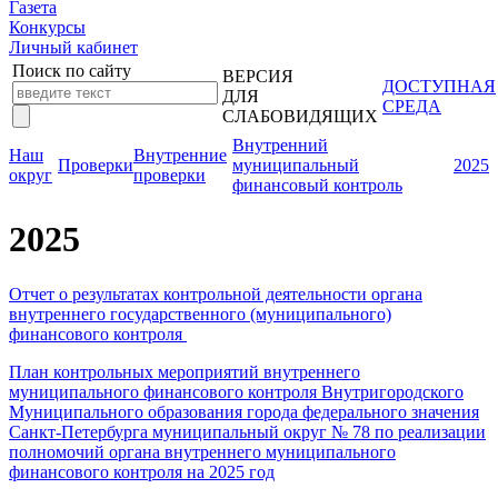
Газета
Конкурсы
Личный кабинет
Поиск по сайту
ВЕРСИЯ
ДОСТУПНАЯ
ДЛЯ
СРЕДА
СЛАБОВИДЯЩИХ
Внутренний
Наш
Внутренние
Проверки
муниципальный
2025
округ
проверки
финансовый контроль
2025
Отчет о результатах контрольной деятельности органа
внутреннего государственного (муниципального)
финансового контроля
План контрольных мероприятий внутреннего
муниципального финансового контроля Внутригородского
Муниципального образования города федерального значения
Санкт-Петербурга муниципальный округ № 78 по реализации
полномочий органа внутреннего муниципального
финансового контроля на 2025 год