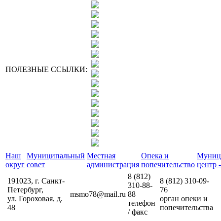
ПОЛЕЗНЫЕ ССЫЛКИ:
Наш
Муниципальный
Местная
Опека и
Муниц
округ
совет
администрация
попечительство
центр -
8 (812)
191023, г. Санкт-
8 (812)
310-09-
310-88-
Петербург,
76
msmo78@mail.ru
88
ул. Гороховая, д.
орган опеки и
телефон
48
попечительства
/ факс