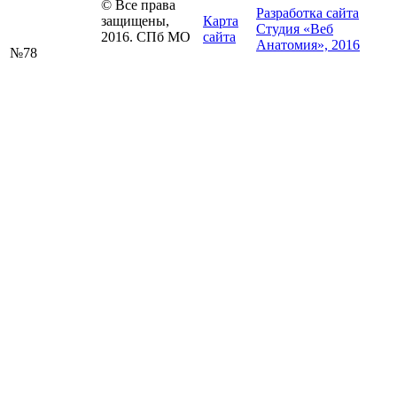
© Все права
Разработка сайта
защищены,
Карта
Студия «Веб
2016. СПб МО
сайта
Анатомия», 2016
№78