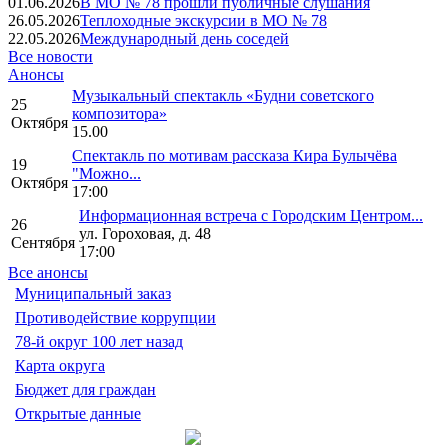
01.06.2026
В МО № 78 прошли публичные слушания
26.05.2026
Теплоходные экскурсии в МО № 78
22.05.2026
Международный день соседей
Все новости
Анонсы
Музыкальный спектакль «Будни советского
25
композитора»
Октября
15.00
Спектакль по мотивам рассказа Кира Булычёва
19
"Можно...
Октября
17:00
Информационная встреча с Городским Центром...
26
ул. Гороховая, д. 48
Сентября
17:00
Все анонсы
Муниципальный заказ
Противодействие коррупции
78-й округ 100 лет назад
Карта округа
Бюджет для граждан
Открытые данные