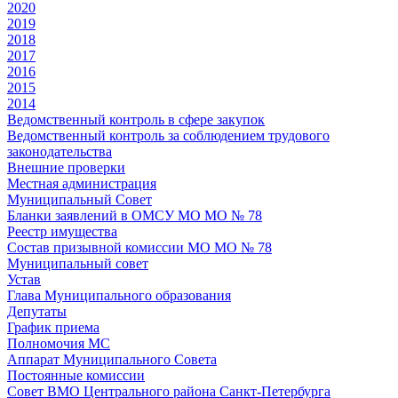
2020
2019
2018
2017
2016
2015
2014
Ведомственный контроль в сфере закупок
Ведомственный контроль за соблюдением трудового
законодательства
Внешние проверки
Местная администрация
Муниципальный Совет
Бланки заявлений в ОМСУ МО МО № 78
Реестр имущества
Состав призывной комиссии МО МО № 78
Муниципальный совет
Устав
Глава Муниципального образования
Депутаты
График приема
Полномочия МС
Аппарат Муниципального Совета
Постоянные комиссии
Совет ВМО Центрального района Санкт-Петербурга