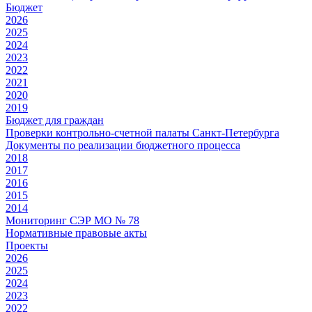
Бюджет
2026
2025
2024
2023
2022
2021
2020
2019
Бюджет для граждан
Проверки контрольно-счетной палаты Санкт-Петербурга
Документы по реализации бюджетного процесса
2018
2017
2016
2015
2014
Мониторинг СЭР МО № 78
Нормативные правовые акты
Проекты
2026
2025
2024
2023
2022