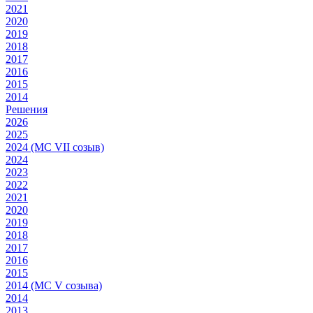
2021
2020
2019
2018
2017
2016
2015
2014
Решения
2026
2025
2024 (МС VII созыв)
2024
2023
2022
2021
2020
2019
2018
2017
2016
2015
2014 (МС V созыва)
2014
2013