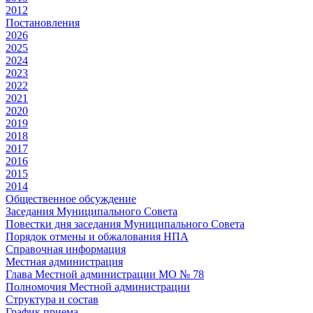
2012
Постановления
2026
2025
2024
2023
2022
2021
2020
2019
2018
2017
2016
2015
2014
Общественное обсуждение
Заседания Муниципального Совета
Повестки дня заседания Муниципального Совета
Порядок отмены и обжалования НПА
Справочная информация
Местная администрация
Глава Местной администрации МО № 78
Полномочия Местной администрации
Cтруктура и состав
График приема