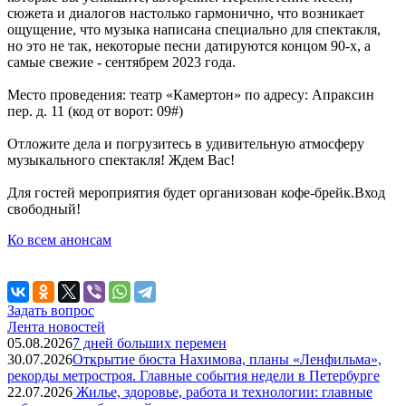
сюжета и диалогов настолько гармонично, что возникает
ощущение, что музыка написана специально для спектакля,
но это не так, некоторые песни датируются концом 90-х, а
самые свежие - сентябрем 2023 года.
Место проведения: театр «Камертон» по адресу: Апраксин
пер. д. 11 (код от ворот: 09#)
Отложите дела и погрузитесь в удивительную атмосферу
музыкального спектакля! Ждем Вас!
Для гостей мероприятия будет организован кофе-брейк.Вход
свободный!
Ко всем анонсам
Задать вопрос
Лента новостей
05.08.2026
7 дней больших перемен
30.07.2026
Открытие бюста Нахимова, планы «Ленфильма»,
рекорды метростроя. Главные события недели в Петербурге
22.07.2026
Жилье, здоровье, работа и технологии: главные