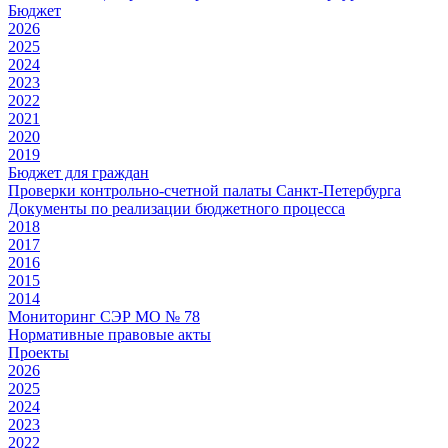
Бюджет
2026
2025
2024
2023
2022
2021
2020
2019
Бюджет для граждан
Проверки контрольно-счетной палаты Санкт-Петербурга
Документы по реализации бюджетного процесса
2018
2017
2016
2015
2014
Мониторинг СЭР МО № 78
Нормативные правовые акты
Проекты
2026
2025
2024
2023
2022