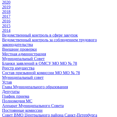
2020
2019
2018
2017
2016
2015
2014
Ведомственный контроль в сфере закупок
Ведомственный контроль за соблюдением трудового
законодательства
Внешние проверки
Местная администрация
Муниципальный Совет
Бланки заявлений в ОМСУ МО МО № 78
Реестр имущества
Состав призывной комиссии МО МО № 78
Муниципальный совет
Устав
Глава Муниципального образования
Депутаты
График приема
Полномочия МС
Аппарат Муниципального Совета
Постоянные комиссии
Совет ВМО Центрального района Санкт-Петербурга