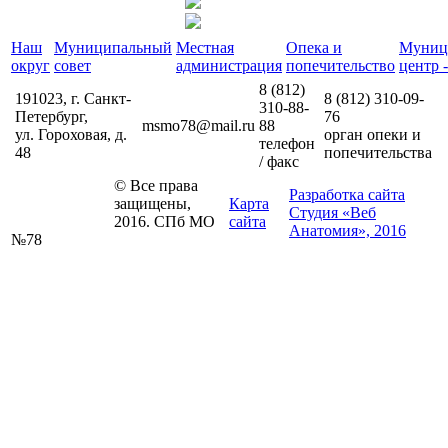
Наш
Муниципальный
Местная
Опека и
Муниц
округ
совет
администрация
попечительство
центр -
8 (812)
191023, г. Санкт-
8 (812)
310-09-
310-88-
Петербург,
76
msmo78@mail.ru
88
ул. Гороховая, д.
орган опеки и
телефон
48
попечительства
/ факс
© Все права
Разработка сайта
защищены,
Карта
Студия «Веб
2016. СПб МО
сайта
Анатомия», 2016
№78