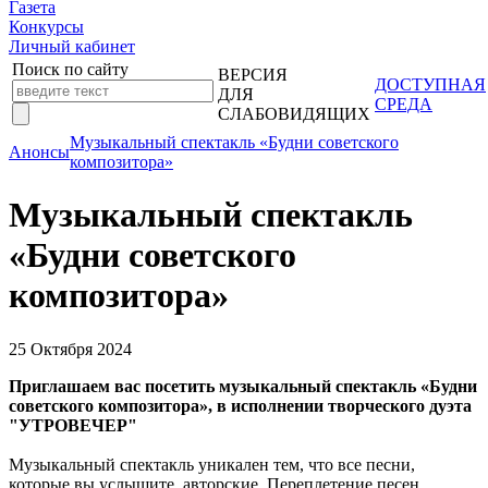
Газета
Конкурсы
Личный кабинет
Поиск по сайту
ВЕРСИЯ
ДОСТУПНАЯ
ДЛЯ
СРЕДА
СЛАБОВИДЯЩИХ
Музыкальный спектакль «Будни советского
Анонсы
композитора»
Музыкальный спектакль
«Будни советского
композитора»
25 Октября 2024
Приглашаем вас посетить музыкальный спектакль «Будни
советского композитора», в исполнении творческого дуэта
"УТРОВЕЧЕР"
Музыкальный спектакль уникален тем, что все песни,
которые вы услышите, авторские. Переплетение песен,