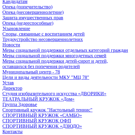
Кандидатам
Опека (попечительство)
Опека (несовершеннолетние)
Защита имущественных прав
Опека (недееспособные)
Усыновление
Споры, связанные с воспитанием детей
Трудоустройство несовершеннолетних
Новости
Меры социальной поддержки отдельных категорий граждан
Меры социальной поддержки многодетных семей
Меры социальной поддержки детей-сирот и детей,
оставшихся без попечения родителей
Муниципальный центр - 78
Цели и виды деятельности МКУ "МЦ 78"
Устав
Директор
Студия изобразительного искусства «ДВОРИКИ»
ТЕАТРАЛЬНЫЙ КРУЖОК «Дом»
Группа Здоровье
Спортивный кружок "Настольный теннис"
СПОРТИВНЫЙ КРУЖОК «САМБО»
СПОРТИВНЫЙ КРУЖОК ОФП
СПОРТИВНЫЙ КРУЖОК «ДЗЮДО»
Контакты