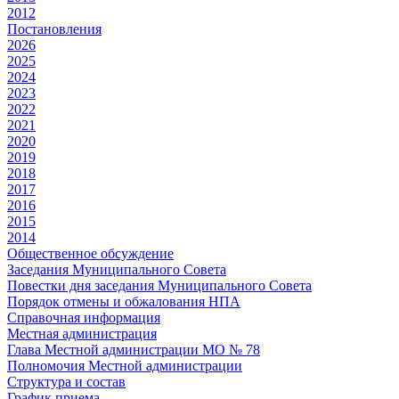
2012
Постановления
2026
2025
2024
2023
2022
2021
2020
2019
2018
2017
2016
2015
2014
Общественное обсуждение
Заседания Муниципального Совета
Повестки дня заседания Муниципального Совета
Порядок отмены и обжалования НПА
Справочная информация
Местная администрация
Глава Местной администрации МО № 78
Полномочия Местной администрации
Cтруктура и состав
График приема