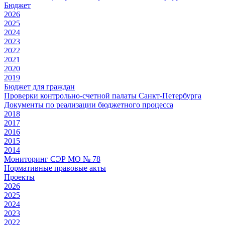
Бюджет
2026
2025
2024
2023
2022
2021
2020
2019
Бюджет для граждан
Проверки контрольно-счетной палаты Санкт-Петербурга
Документы по реализации бюджетного процесса
2018
2017
2016
2015
2014
Мониторинг СЭР МО № 78
Нормативные правовые акты
Проекты
2026
2025
2024
2023
2022