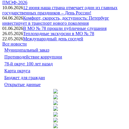
ПМЭФ-2026
10.06.2026
12 июня наша страна отмечает один из главных
государственных праздников – День России!
04.06.2026
Комфорт, скорость, доступность: Петербург
инвестирует в транспорт нового поколения
01.06.2026
В МО № 78 прошли публичные слушания
26.05.2026
Теплоходные экскурсии в МО № 78
22.05.2026
Международный день соседей
Все новости
Муниципальный заказ
Противодействие коррупции
78-й округ 100 лет назад
Карта округа
Бюджет для граждан
Открытые данные