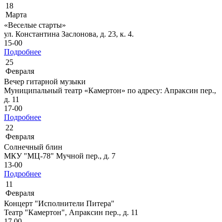
18
Марта
«Веселые старты»
ул. Константина Заслонова, д. 23, к. 4.
15-00
Подробнее
25
Февраля
Вечер гитарной музыки
Муниципальный театр «Камертон» по адресу: Апраксин пер.,
д. 11
17-00
Подробнее
22
Февраля
Солнечный блин
МКУ "МЦ-78" Мучной пер., д. 7
13-00
Подробнее
11
Февраля
Концерт "Исполнители Питера"
Театр "Камертон", Апраксин пер., д. 11
17.00