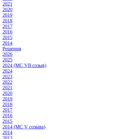
2021
2020
2019
2018
2017
2016
2015
2014
Решения
2026
2025
2024 (МС VII созыв)
2024
2023
2022
2021
2020
2019
2018
2017
2016
2015
2014 (МС V созыва)
2014
2013