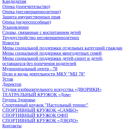
Кандидатам
Опека (попечительство)
Опека (несовершеннолетние)
Защита имущественных прав
Опека (недееспособные)
Усыновление
Споры, связанные с воспитанием детей
Трудоустройство несовершеннолетних
Новости
Меры социальной поддержки отдельных категорий граждан
Меры социальной поддержки многодетных семей
Меры социальной поддержки детей-сирот и детей,
оставшихся без попечения родителей
Муниципальный центр - 78
Цели и виды деятельности МКУ "МЦ 78"
Устав
Директор
Студия изобразительного искусства «ДВОРИКИ»
ТЕАТРАЛЬНЫЙ КРУЖОК «Дом»
Группа Здоровье
Спортивный кружок "Настольный теннис"
СПОРТИВНЫЙ КРУЖОК «САМБО»
СПОРТИВНЫЙ КРУЖОК ОФП
СПОРТИВНЫЙ КРУЖОК «ДЗЮДО»
Контакты