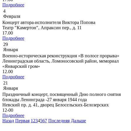
Подробнее
4
Февраля
Концерт автора-исполнителя Виктора Попова
Театр "Камертон", Апраксин пер., д. 11
17.00
Подробнее
29
Января
Военно-историческая реконструкция «В полосе прорыва»
Ленинградская область, Ломоносовский район, мемориал
«Январский гром»
12.00
Подробнее
21
Января
Праздничный концерт, посвященный Дню полного снятия
блокады Ленинграда -27 января 1944 года
Невский пр. д. 41, дворец Белосельских-Белозерских
12-00
Подробнее
Назад
Первая
1
2
3
4
5
6
7
Последняя
Дальше