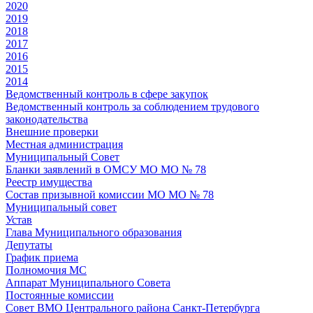
2020
2019
2018
2017
2016
2015
2014
Ведомственный контроль в сфере закупок
Ведомственный контроль за соблюдением трудового
законодательства
Внешние проверки
Местная администрация
Муниципальный Совет
Бланки заявлений в ОМСУ МО МО № 78
Реестр имущества
Состав призывной комиссии МО МО № 78
Муниципальный совет
Устав
Глава Муниципального образования
Депутаты
График приема
Полномочия МС
Аппарат Муниципального Совета
Постоянные комиссии
Совет ВМО Центрального района Санкт-Петербурга