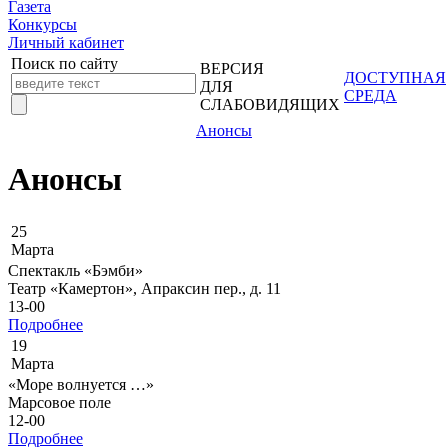
Газета
Конкурсы
Личный кабинет
Поиск по сайту
ВЕРСИЯ
ДОСТУПНАЯ
ДЛЯ
СРЕДА
СЛАБОВИДЯЩИХ
Анонсы
Анонсы
25
Марта
Cпектакль «Бэмби»
Театр «Камертон», Апраксин пер., д. 11
13-00
Подробнее
19
Марта
«Море волнуется …»
Марсовое поле
12-00
Подробнее