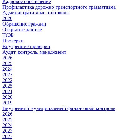
Кадровое обеспечение
Профилактика дорожно-транспортного травматизма
Административные протоколы
2020
Обращение граждан
Открытые данные
ТСЖ
Проверки
Внутренние проверки
Аудит, контроль, менеджмент
2026
2025
2024
2023
2022
2025
2021
2020
2019
Внутренний муниципальный финансовый контроль
2026
2025
2024
2023
2022