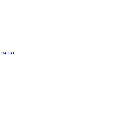
льства