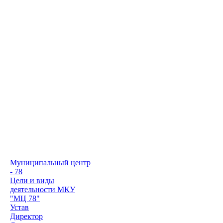
Муниципальный центр
- 78
Цели и виды
деятельности МКУ
"МЦ 78"
Устав
Директор