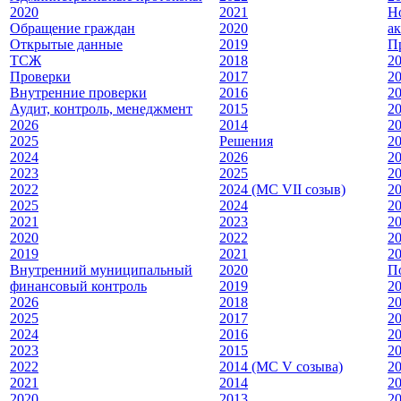
2020
2021
Н
Обращение граждан
2020
а
Открытые данные
2019
П
ТСЖ
2018
2
Проверки
2017
2
Внутренние проверки
2016
2
Аудит, контроль, менеджмент
2015
2
2026
2014
2
2025
Решения
2
2024
2026
2
2023
2025
2
2022
2024 (МС VII созыв)
2
2025
2024
2
2021
2023
2
2020
2022
2
2019
2021
2
Внутренний муниципальный
2020
П
финансовый контроль
2019
2
2026
2018
2
2025
2017
2
2024
2016
2
2023
2015
2
2022
2014 (МС V созыва)
2
2021
2014
2
2020
2013
2