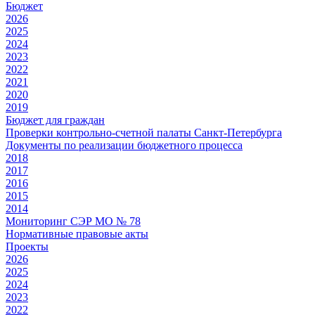
Бюджет
2026
2025
2024
2023
2022
2021
2020
2019
Бюджет для граждан
Проверки контрольно-счетной палаты Санкт-Петербурга
Документы по реализации бюджетного процесса
2018
2017
2016
2015
2014
Мониторинг СЭР МО № 78
Нормативные правовые акты
Проекты
2026
2025
2024
2023
2022