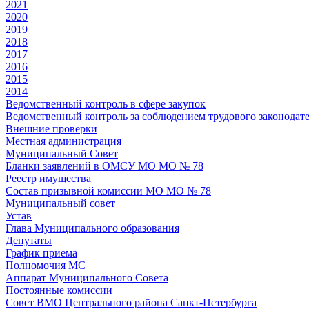
2021
2020
2019
2018
2017
2016
2015
2014
Ведомственный контроль в сфере закупок
Ведомственный контроль за соблюдением трудового законодате
Внешние проверки
Местная администрация
Муниципальный Совет
Бланки заявлений в ОМСУ МО МО № 78
Реестр имущества
Состав призывной комиссии МО МО № 78
Муниципальный совет
Устав
Глава Муниципального образования
Депутаты
График приема
Полномочия МС
Аппарат Муниципального Совета
Постоянные комиссии
Совет ВМО Центрального района Санкт-Петербурга