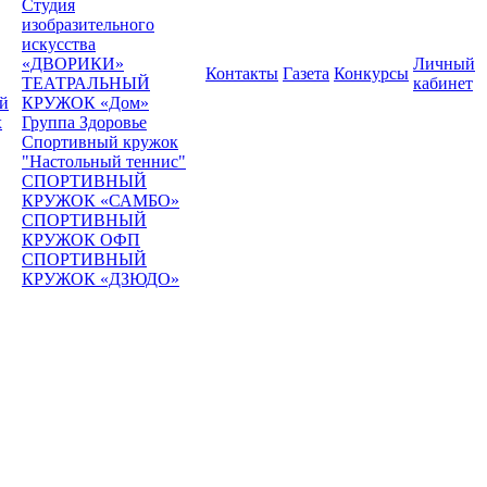
Студия
изобразительного
искусства
«ДВОРИКИ»
Личный
Контакты
Газета
Конкурсы
ТЕАТРАЛЬНЫЙ
кабинет
ей
КРУЖОК «Дом»
х
Группа Здоровье
Спортивный кружок
"Настольный теннис"
СПОРТИВНЫЙ
КРУЖОК «САМБО»
СПОРТИВНЫЙ
КРУЖОК ОФП
СПОРТИВНЫЙ
КРУЖОК «ДЗЮДО»