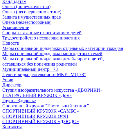
Кандидатам
Опека (попечительство)
Опека (несовершеннолетние)
Защита имущественных прав
Опека (недееспособные)
Усыновление
Споры, связанные с воспитанием детей
Трудоустройство несовершеннолетних
Новости
Меры социальной поддержки отдельных категорий граждан
Меры социальной поддержки многодетных семей
Меры социальной поддержки детей-сирот и детей,
оставшихся без попечения родителей
Муниципальный центр - 78
Цели и виды деятельности МКУ "МЦ 78"
Устав
Директор
Студия изобразительного искусства «ДВОРИКИ»
ТЕАТРАЛЬНЫЙ КРУЖОК «Дом»
Группа Здоровье
Спортивный кружок "Настольный теннис"
СПОРТИВНЫЙ КРУЖОК «САМБО»
СПОРТИВНЫЙ КРУЖОК ОФП
СПОРТИВНЫЙ КРУЖОК «ДЗЮДО»
Контакты