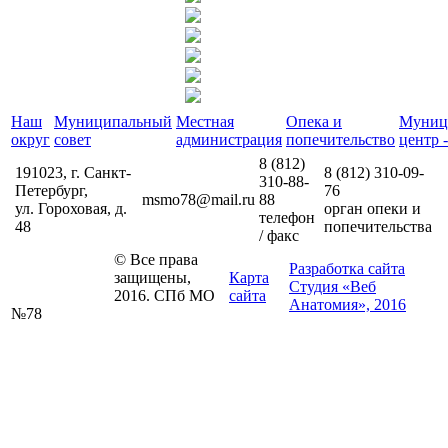
Наш
Муниципальный
Местная
Опека и
Муниц
округ
совет
администрация
попечительство
центр -
8 (812)
191023, г. Санкт-
8 (812)
310-09-
310-88-
Петербург,
76
msmo78@mail.ru
88
ул. Гороховая, д.
орган опеки и
телефон
48
попечительства
/ факс
© Все права
Разработка сайта
защищены,
Карта
Студия «Веб
2016. СПб МО
сайта
Анатомия», 2016
№78