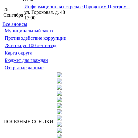
Информационная встреча с Городским Центром...
26
ул. Гороховая, д. 48
Сентября
17:00
Все анонсы
Муниципальный заказ
Противодействие коррупции
78-й округ 100 лет назад
Карта округа
Бюджет для граждан
Открытые данные
ПОЛЕЗНЫЕ ССЫЛКИ: