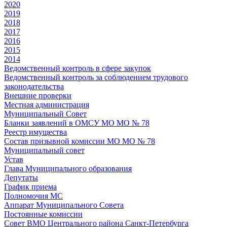
2020
2019
2018
2017
2016
2015
2014
Ведомственный контроль в сфере закупок
Ведомственный контроль за соблюдением трудового
законодательства
Внешние проверки
Местная администрация
Муниципальный Совет
Бланки заявлений в ОМСУ МО МО № 78
Реестр имущества
Состав призывной комиссии МО МО № 78
Муниципальный совет
Устав
Глава Муниципального образования
Депутаты
График приема
Полномочия МС
Аппарат Муниципального Совета
Постоянные комиссии
Совет ВМО Центрального района Санкт-Петербурга