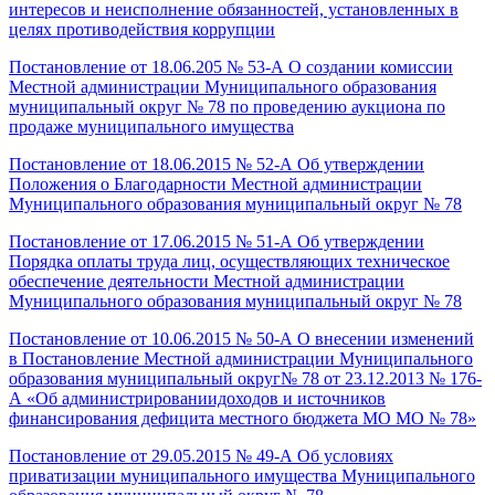
интересов и неисполнение обязанностей, установленных в
целях противодействия коррупции
Постановление от 18.06.205 № 53-А О создании комиссии
Местной администрации Муниципального образования
муниципальный округ № 78 по проведению аукциона по
продаже муниципального имущества
Постановление от 18.06.2015 № 52-А Об утверждении
Положения о Благодарности Местной администрации
Муниципального образования муниципальный округ № 78
Постановление от 17.06.2015 № 51-А Об утверждении
Порядка оплаты труда лиц, осуществляющих техническое
обеспечение деятельности Местной администрации
Муниципального образования муниципальный округ № 78
Постановление от 10.06.2015 № 50-А О внесении изменений
в Постановление Местной администрации Муниципального
образования муниципальный округ№ 78 от 23.12.2013 № 176-
А «Об администрированиидоходов и источников
финансирования дефицита местного бюджета МО МО № 78»
Постановление от 29.05.2015 № 49-А Об условиях
приватизации муниципального имущества Муниципального