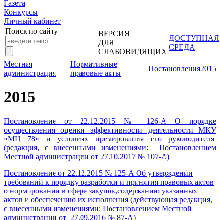
Газета
Конкурсы
Личный кабинет
Поиск по сайту
ВЕРСИЯ
ДОСТУПНАЯ
ДЛЯ
СРЕДА
СЛАБОВИДЯЩИХ
Местная
Нормативные
Постановления
2015
администрация
правовые акты
2015
Постановление от 22.12.2015 № 126-А О порядке
осуществления оценки эффективности деятельности МКУ
«МЦ 78» и условиях премирования его руководителя
(редакция, с внесенными изменениями: Постановлением
Местной администрации от 27.10.2017 № 107-А)
Постановление от 22.12.2015 № 125-А Об утверждении
требований к порядку разработки и принятия правовых актов
о нормировании в сфере закупок,содержанию указанных
актов и обеспечению их исполнения (действующая редакция,
с внесенными изменениями: Постановлением Местной
администрации от 27.09.2016 № 87-А)