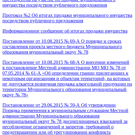
имущества посредством публичного предложения
Протокол №2 Об итогах продажи муниципального имущества
посредством публичного предложения
Информационное сообщение об итогах продажи имущества
Постановление от 10.08.2015 № 69-А О порядке и сроках
составления проекта местного бюджета Муниципального
образования муниципальный округ № 78
Постановление от 10.08.2015 № 68-А О внесении изменений
в постановление Местной администрации МО МО № 78 от
07.05.2014 № 61-А «Об определении границ прилегающих к
некоторым организациям и объектам территорий, на которых
не допускается розничная продажа алкогольной продукции на
территории Муниципального образования муниципальный
округ № 78»
Постановление от 29.06.2015 № 59-А Об утверждении
Порядка применения к муниципальным служащим Местной
администрации Муниципального образования
муниципальный округ № 78 дисциплинарных взысканий за
несоблюдение ограничений и запретов, требований о
предотвращении или об урегулировании конфликта