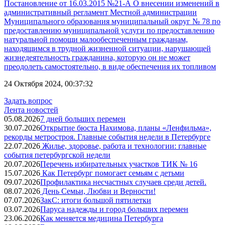
Постановление от 16.03.2015 №21-А О внесении изменений в
административный регламент Местной администрации
Муниципального образования муниципальный округ № 78 по
предоставлению муниципальной услуги по предоставлению
натуральной помощи малообеспеченным гражданам,
находящимся в трудной жизненной ситуации, нарушающей
жизнедеятельность гражданина, которую он не может
преодолеть самостоятельно, в виде обеспечения их топливом
24 Октября 2024, 00:37:32
Задать вопрос
Лента новостей
05.08.2026
7 дней больших перемен
30.07.2026
Открытие бюста Нахимова, планы «Ленфильма»,
рекорды метростроя. Главные события недели в Петербурге
22.07.2026
Жилье, здоровье, работа и технологии: главные
события петербургской недели
20.07.2026
Перечень избирательных участков ТИК № 16
15.07.2026
Как Петербург помогает семьям с детьми
09.07.2026
Профилактика несчастных случаев среди детей.
08.07.2026
День Семьи, Любви и Верности!
07.07.2026
ЗакС: итоги большой пятилетки
03.07.2026
Паруса надежды и город больших перемен
23.06.2026
Как меняется медицина Петербурга