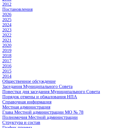
2012
Постановления
2026
2025
2024
2023
2022
2021
2020
2019
2018
2017
2016
2015
2014
Общественное обсуждение
Заседания Муниципального Совета
Повестки дня заседания Муниципального Совета
Порядок отмены и обжалования НПА
Справочная информация
Местная администрация
Глава Местной администрации МО № 78
Полномочия Местной администрации
Cтруктура и состав
График приема