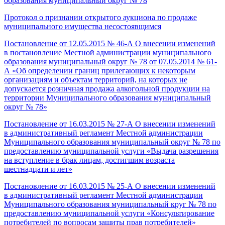
образования муниципальный округ № 78
Протокол о признании открытого аукциона по продаже
муниципального имущества несостоявщимся
Постановление от 12.05.2015 № 46-А О внесении изменений
в постановление Местной администрации муниципального
образования муниципальный округ № 78 от 07.05.2014 № 61-
А «Об определении границ прилегающих к некоторым
организациям и объектам территорий, на которых не
допускается розничная продажа алкогольной продукции на
территории Муниципального образования муниципальный
округ № 78»
Постановление от 16.03.2015 № 27-А О внесении изменений
в административный регламент Местной администрации
Муниципального образования муниципальный округ № 78 по
предоставлению муниципальной услуги «Выдача разрешения
на вступление в брак лицам, достигшим возраста
шестнадцати и лет»
Постановление от 16.03.2015 № 25-А О внесении изменений
в административный регламент Местной администрации
Муниципального образования муниципальный круг № 78 по
предоставлению муниципальной услуги «Консультирование
потребителей по вопросам защиты прав потребителей»