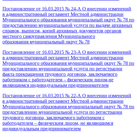
Постановление от 16.03.2015 № 24-А
О внесении изменений
в административный регламент
Местной администрации
Муниципального образования
муниципальный округ № 78 по
предоставлению
муниципальной услуги по выдаче архивных
справок,
выписок, копий архивных документов органов
местного
самоуправления Муниципального
образования
муниципальный округ № 78
Постановление от 16.03.2015 № 23-А О внесении изменений
в административный регламент Местной администрации
Муниципального образования муниципальный округ № 78 по
предоставлению муниципальной услуги по регистрации
факта прекращения трудового договора, заключаемого
работником с работодателем – физическим лицом,не
являющимся индивидуальным предпринимателем
Постановление от 16.03.2015 № 22-А О внесении изменений
в административный регламент Местной администрации
Муниципального образования муниципальный округ № 78 по
предоставлению муниципальной услуги по регистрации
трудового договора, заключаемого работником с
работодателем – физическим лицом, не являющимся
индивидуальным предпринимателем