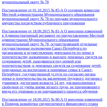
муниципальный округ № 78
Постановление от 01.10.2015 № 85-A О создании комиссии
Местной администрации Муниципального образования
муниципальный округ № 78 по продаже муниципального
имущества посредством публичного предложения
Постановление от 18.09.2015 № 81-А О внесении изменений
в Административный регламент по предоставлению Местной
администрации Муниципального образования
муниципальный округ № 78, осуществляющей отдельные
государственные полномочия Санкт-Петербурга по
организации и осуществлению деятельности по опеке и
попечительству, назначению и выплате денежных средств на
содержание детей, находящихся под опекой или
попечительством, и денежных средств на содержание детей,
переданных на воспитание в приемные семьи в Санкт-
Петербурге, государственной услуги по согласию органа
опеки и попечительства на заключение трудового договора с
учащимся, достигшим возраста 14 лет, для выполнения в
свободное от учебы время легкого труда, не причиняющего
вреда его здоровью и не нарушающего процесса обучения
Постановление от 18.09.2015 № 80-А О внесении изменений
в Порядок разработки среднесрочного финансового плана