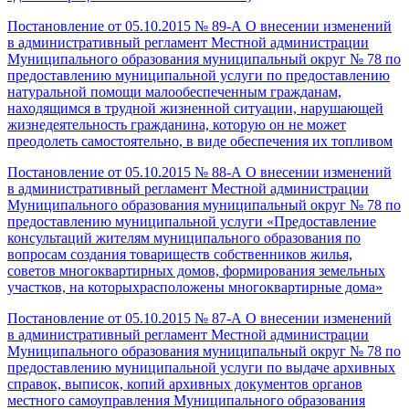
Постановление от 05.10.2015 № 89-А О внесении изменений
в административный регламент Местной администрации
Муниципального образования муниципальный округ № 78 по
предоставлению муниципальной услуги по предоставлению
натуральной помощи малообеспеченным гражданам,
находящимся в трудной жизненной ситуации, нарушающей
жизнедеятельность гражданина, которую он не может
преодолеть самостоятельно, в виде обеспечения их топливом
Постановление от 05.10.2015 № 88-А О внесении изменений
в административный регламент Местной администрации
Муниципального образования муниципальный округ № 78 по
предоставлению муниципальной услуги «Предоставление
консультаций жителям муниципального образования по
вопросам создания товариществ собственников жилья,
советов многоквартирных домов, формирования земельных
участков, на которыхрасположены многоквартирные дома»
Постановление от 05.10.2015 № 87-А
О внесении изменений
в административный регламент
Местной администрации
Муниципального образования муниципальный округ № 78 по
предоставлению муниципальной услуги по выдаче архивных
справок, выписок, копий архивных документов органов
местного самоуправления Муниципального образования