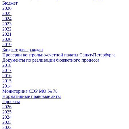
Бюджет
2026
2025
2024
2023
2022
2021
2020
2019
Бюджет для граждан
Проверки контрольно-счетной палаты Санкт-Петербурга
Документы по реализации бюджетного процесса
2018
2017
2016
2015
2014
Мониторинг СЭР МО № 78
Нормативные правовые акты
Проекты
2026
2025
2024
2023
2022