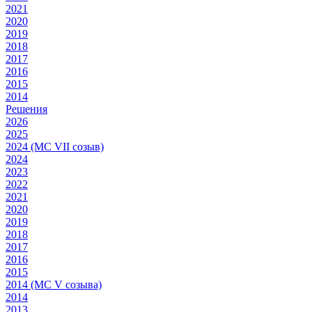
2021
2020
2019
2018
2017
2016
2015
2014
Решения
2026
2025
2024 (МС VII созыв)
2024
2023
2022
2021
2020
2019
2018
2017
2016
2015
2014 (МС V созыва)
2014
2013