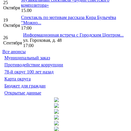
25
композитора»
Октября
15.00
Спектакль по мотивам рассказа Кира Булычёва
19
"Можно...
Октября
17:00
Информационная встреча с Городским Центром...
26
ул. Гороховая, д. 48
Сентября
17:00
Все анонсы
Муниципальный заказ
Противодействие коррупции
78-й округ 100 лет назад
Карта округа
Бюджет для граждан
Открытые данные