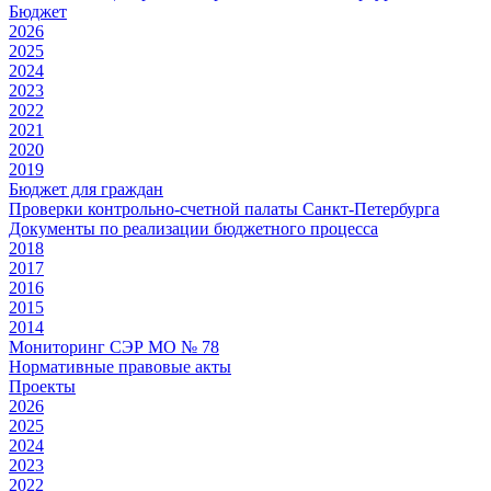
Бюджет
2026
2025
2024
2023
2022
2021
2020
2019
Бюджет для граждан
Проверки контрольно-счетной палаты Санкт-Петербурга
Документы по реализации бюджетного процесса
2018
2017
2016
2015
2014
Мониторинг СЭР МО № 78
Нормативные правовые акты
Проекты
2026
2025
2024
2023
2022