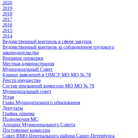
2020
2019
2018
2017
2016
2015
2014
Ведомственный контроль в сфере закупок
Ведомственный контроль за соблюдением трудового
законодательства
Внешние проверки
Местная администрация
Муниципальный Совет
Бланки заявлений в ОМСУ МО МО № 78
Реестр имущества
Состав призывной комиссии МО МО № 78
Муниципальный совет
Устав
Глава Муниципального образования
Депутаты
График приема
Полномочия МС
Аппарат Муниципального Совета
Постоянные комиссии
Совет ВМО Центрального района Санкт-Петербурга