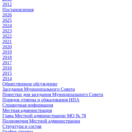
2012
Постановления
2026
2025
2024
2023
2022
2021
2020
2019
2018
2017
2016
2015
2014
Общественное обсуждение
Заседания Муниципального Совета
Повестки дня заседания Муниципального Совета
Порядок отмены и обжалования НПА
Справочная информация
Местная администрация
Глава Местной администрации МО № 78
Полномочия Местной администрации
Cтруктура и состав
График приема