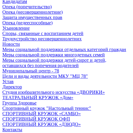
Кандидатам
Опека (попечительство)
Опека (несовершеннолетние)
Защита имущественных прав
Опека (недееспособные)
Усыновление
Споры, связанные с воспитанием детей
Трудоустройство несовершеннолетних
Новости
Меры социальной поддержки отдельных категорий граждан
Меры социальной поддержки многодетных семей
Меры социальной поддержки детей-сирот и детей,
оставшихся без попечения родителей
Муниципальный центр - 78
Цели и виды деятельности МКУ "МЦ 78"
Устав
Директор
Студия изобразительного искусства «ДВОРИКИ»
ТЕАТРАЛЬНЫЙ КРУЖОК «Дом»
Группа Здоровье
Спортивный кружок "Настольный теннис"
СПОРТИВНЫЙ КРУЖОК «САМБО»
СПОРТИВНЫЙ КРУЖОК ОФП
СПОРТИВНЫЙ КРУЖОК «ДЗЮДО»
Контакты