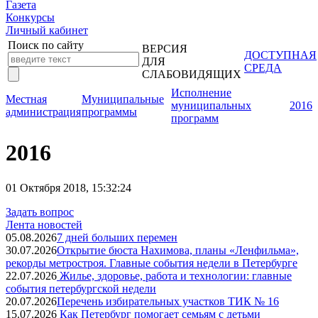
Газета
Конкурсы
Личный кабинет
Поиск по сайту
ВЕРСИЯ
ДОСТУПНАЯ
ДЛЯ
СРЕДА
СЛАБОВИДЯЩИХ
Исполнение
Местная
Муниципальные
муниципальных
2016
администрация
программы
программ
2016
01 Октября 2018, 15:32:24
Задать вопрос
Лента новостей
05.08.2026
7 дней больших перемен
30.07.2026
Открытие бюста Нахимова, планы «Ленфильма»,
рекорды метростроя. Главные события недели в Петербурге
22.07.2026
Жилье, здоровье, работа и технологии: главные
события петербургской недели
20.07.2026
Перечень избирательных участков ТИК № 16
15.07.2026
Как Петербург помогает семьям с детьми