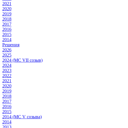
2021
2020
2019
2018
2017
2016
2015
2014
Решения
2026
2025
2024 (МС VII созыв)
2024
2023
2022
2021
2020
2019
2018
2017
2016
2015
2014 (МС V созыва)
2014
2013