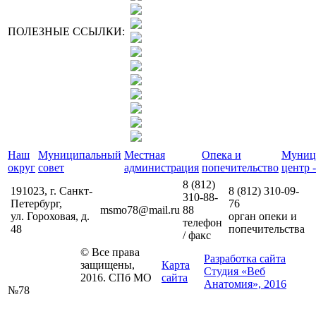
ПОЛЕЗНЫЕ ССЫЛКИ:
Наш
Муниципальный
Местная
Опека и
Муниц
округ
совет
администрация
попечительство
центр -
8 (812)
191023, г. Санкт-
8 (812)
310-09-
310-88-
Петербург,
76
msmo78@mail.ru
88
ул. Гороховая, д.
орган опеки и
телефон
48
попечительства
/ факс
© Все права
Разработка сайта
защищены,
Карта
Студия «Веб
2016. СПб МО
сайта
Анатомия», 2016
№78