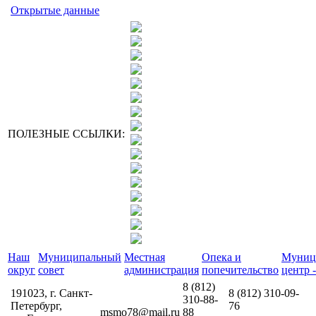
Открытые данные
ПОЛЕЗНЫЕ ССЫЛКИ:
Наш
Муниципальный
Местная
Опека и
Муниц
округ
совет
администрация
попечительство
центр -
8 (812)
191023, г. Санкт-
8 (812)
310-09-
310-88-
Петербург,
76
msmo78@mail.ru
88