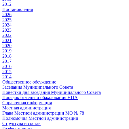
2012
Постановления
2026
2025
2024
2023
2022
2021
2020
2019
2018
2017
2016
2015
2014
Общественное обсуждение
Заседания Муниципального Совета
Повестки дня заседания Муниципального Совета
Порядок отмены и обжалования НПА
Справочная информация
Местная администрация
Глава Местной администрации МО № 78
Полномочия Местной администрации
Cтруктура и состав
График приема