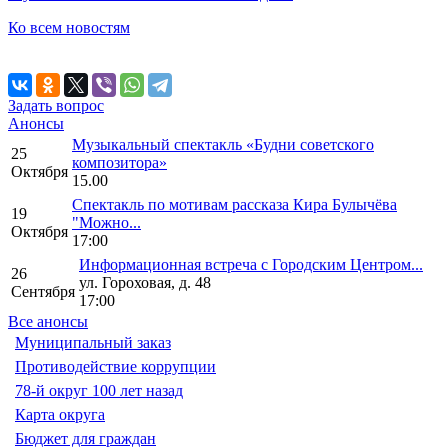
Ко всем новостям
Задать вопрос
Анонсы
Музыкальный спектакль «Будни советского
25
композитора»
Октября
15.00
Спектакль по мотивам рассказа Кира Булычёва
19
"Можно...
Октября
17:00
Информационная встреча с Городским Центром...
26
ул. Гороховая, д. 48
Сентября
17:00
Все анонсы
Муниципальный заказ
Противодействие коррупции
78-й округ 100 лет назад
Карта округа
Бюджет для граждан