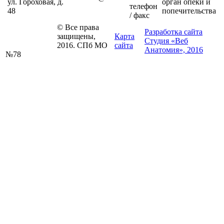
ул. Гороховая, д.
орган опеки и
телефон
48
попечительства
/ факс
© Все права
Разработка сайта
защищены,
Карта
Студия «Веб
2016. СПб МО
сайта
Анатомия», 2016
№78