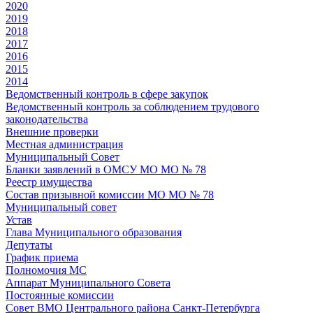
2020
2019
2018
2017
2016
2015
2014
Ведомственный контроль в сфере закупок
Ведомственный контроль за соблюдением трудового
законодательства
Внешние проверки
Местная администрация
Муниципальный Совет
Бланки заявлений в ОМСУ МО МО № 78
Реестр имущества
Состав призывной комиссии МО МО № 78
Муниципальный совет
Устав
Глава Муниципального образования
Депутаты
График приема
Полномочия МС
Аппарат Муниципального Совета
Постоянные комиссии
Совет ВМО Центрального района Санкт-Петербурга