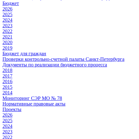
Бюджет
2026
2025
2024
2023
2022
2021
2020
2019
Бюджет для граждан
Проверки контрольно-счетной палаты Санкт-Петербурга
Документы по реализации бюджетного процесса
2018
2017
2016
2015
2014
Мониторинг СЭР МО № 78
Нормативные правовые акты
Проекты
2026
2025
2024
2023
2022