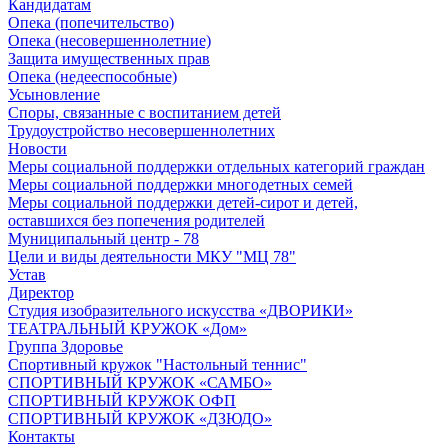
Кандидатам
Опека (попечительство)
Опека (несовершеннолетние)
Защита имущественных прав
Опека (недееспособные)
Усыновление
Споры, связанные с воспитанием детей
Трудоустройство несовершеннолетних
Новости
Меры социальной поддержки отдельных категорий граждан
Меры социальной поддержки многодетных семей
Меры социальной поддержки детей-сирот и детей,
оставшихся без попечения родителей
Муниципальный центр - 78
Цели и виды деятельности МКУ "МЦ 78"
Устав
Директор
Студия изобразительного искусства «ДВОРИКИ»
ТЕАТРАЛЬНЫЙ КРУЖОК «Дом»
Группа Здоровье
Спортивный кружок "Настольный теннис"
СПОРТИВНЫЙ КРУЖОК «САМБО»
СПОРТИВНЫЙ КРУЖОК ОФП
СПОРТИВНЫЙ КРУЖОК «ДЗЮДО»
Контакты