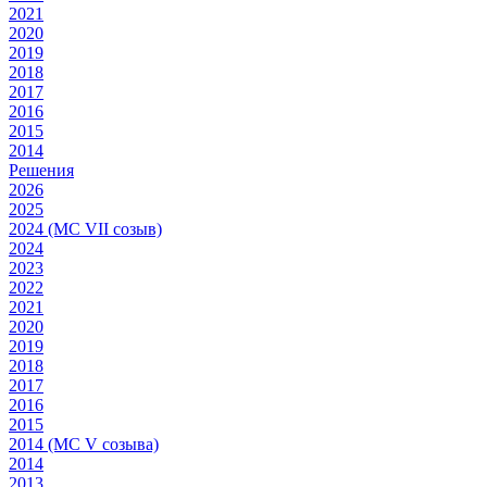
2021
2020
2019
2018
2017
2016
2015
2014
Решения
2026
2025
2024 (МС VII созыв)
2024
2023
2022
2021
2020
2019
2018
2017
2016
2015
2014 (МС V созыва)
2014
2013