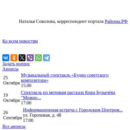
Наталья Соколова, корреспондент портала
Районы.РФ
Ко всем новостям
Задать вопрос
Анонсы
Музыкальный спектакль «Будни советского
25
композитора»
Октября
15.00
Спектакль по мотивам рассказа Кира Булычёва
19
"Можно...
Октября
17:00
Информационная встреча с Городским Центром...
26
ул. Гороховая, д. 48
Сентября
17:00
Все анонсы