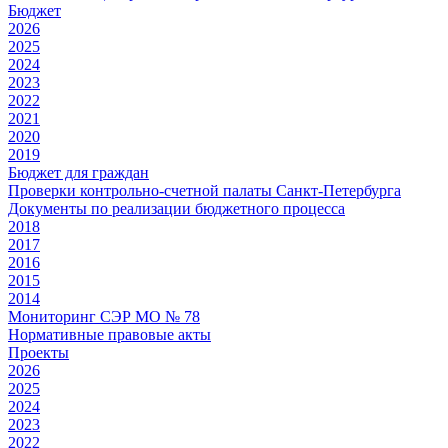
Бюджет
2026
2025
2024
2023
2022
2021
2020
2019
Бюджет для граждан
Проверки контрольно-счетной палаты Санкт-Петербурга
Документы по реализации бюджетного процесса
2018
2017
2016
2015
2014
Мониторинг СЭР МО № 78
Нормативные правовые акты
Проекты
2026
2025
2024
2023
2022