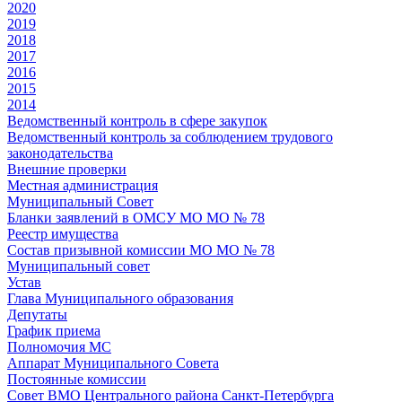
2020
2019
2018
2017
2016
2015
2014
Ведомственный контроль в сфере закупок
Ведомственный контроль за соблюдением трудового
законодательства
Внешние проверки
Местная администрация
Муниципальный Совет
Бланки заявлений в ОМСУ МО МО № 78
Реестр имущества
Состав призывной комиссии МО МО № 78
Муниципальный совет
Устав
Глава Муниципального образования
Депутаты
График приема
Полномочия МС
Аппарат Муниципального Совета
Постоянные комиссии
Совет ВМО Центрального района Санкт-Петербурга