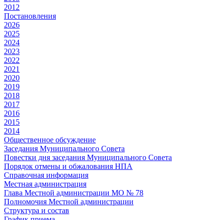
2012
Постановления
2026
2025
2024
2023
2022
2021
2020
2019
2018
2017
2016
2015
2014
Общественное обсуждение
Заседания Муниципального Совета
Повестки дня заседания Муниципального Совета
Порядок отмены и обжалования НПА
Справочная информация
Местная администрация
Глава Местной администрации МО № 78
Полномочия Местной администрации
Cтруктура и состав
График приема