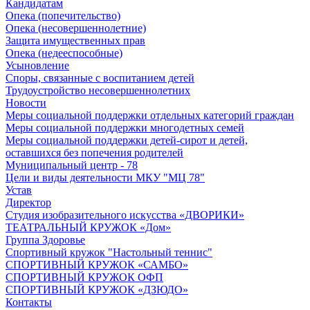
Кандидатам
Опека (попечительство)
Опека (несовершеннолетние)
Защита имущественных прав
Опека (недееспособные)
Усыновление
Споры, связанные с воспитанием детей
Трудоустройство несовершеннолетних
Новости
Меры социальной поддержки отдельных категорий граждан
Меры социальной поддержки многодетных семей
Меры социальной поддержки детей-сирот и детей,
оставшихся без попечения родителей
Муниципальный центр - 78
Цели и виды деятельности МКУ "МЦ 78"
Устав
Директор
Студия изобразительного искусства «ДВОРИКИ»
ТЕАТРАЛЬНЫЙ КРУЖОК «Дом»
Группа Здоровье
Спортивный кружок "Настольный теннис"
СПОРТИВНЫЙ КРУЖОК «САМБО»
СПОРТИВНЫЙ КРУЖОК ОФП
СПОРТИВНЫЙ КРУЖОК «ДЗЮДО»
Контакты