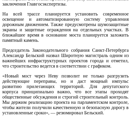
заключения Главгосэкспертизы.
На всей трассе планируется установить современное
освещение и автоматизированную систему управления
дорожным движением. Также предусмотрены шумозащитные
экраны и защитные ограждения на отдельных участках. В
ближайшее время в основание моста планируется заложить
памятный камень.
Председатель Законодательного собрания Санкт-Петербурга
Александр Бельский назвал Широтную магистраль одним из
важнейших инфраструктурных проектов города и отметил,
что строительство ведется в соответствии с графиком.
«Новый мост через Неву позволит не только разгрузить
действующие переправы, но и даст мощный импульс
развитию прилегающих территорий. Для депутатского
корпуса принципиально важно, что все этапы проходят
общественные обсуждения и строгий строительный контроль.
Мы держим реализацию проекта на парламентском контроле,
чтобы жители получили качественную и безопасную дорогу в
установленные сроки», — резюмировал Бельский.