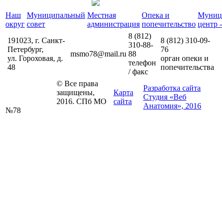
Наш
Муниципальный
Местная
Опека и
Муниц
округ
совет
администрация
попечительство
центр -
8 (812)
191023, г. Санкт-
8 (812)
310-09-
310-88-
Петербург,
76
msmo78@mail.ru
88
ул. Гороховая, д.
орган опеки и
телефон
48
попечительства
/ факс
© Все права
Разработка сайта
защищены,
Карта
Студия «Веб
2016. СПб МО
сайта
Анатомия», 2016
№78