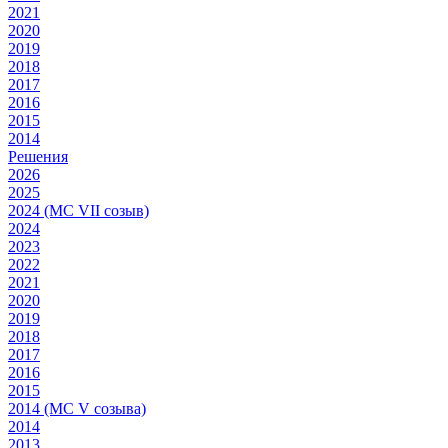
2021
2020
2019
2018
2017
2016
2015
2014
Решения
2026
2025
2024 (МС VII созыв)
2024
2023
2022
2021
2020
2019
2018
2017
2016
2015
2014 (МС V созыва)
2014
2013