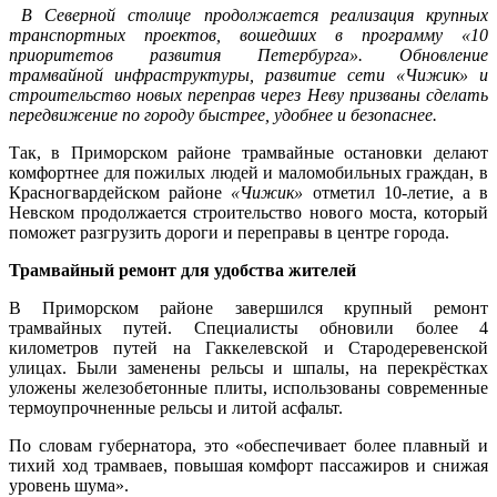
В Северной столице продолжается реализация крупных
транспортных проектов, вошедших в программу «10
приоритетов развития Петербурга». Обновление
трамвайной инфраструктуры, развитие сети «Чижик» и
строительство новых переправ через Неву призваны сделать
передвижение по городу быстрее, удобнее и безопаснее.
Так, в Приморском районе трамвайные остановки делают
комфортнее для пожилых людей и маломобильных граждан, в
Красногвардейском районе
«Чижик»
отметил 10-летие, а в
Невском продолжается строительство нового моста, который
поможет разгрузить дороги и переправы в центре города.
Трамвайный ремонт для удобства жителей
В Приморском районе завершился крупный ремонт
трамвайных путей. Специалисты обновили более 4
километров путей на Гаккелевской и Стародеревенской
улицах. Были заменены рельсы и шпалы, на перекрёстках
уложены железобетонные плиты, использованы современные
термоупрочненные рельсы и литой асфальт.
По словам губернатора, это «обеспечивает более плавный и
тихий ход трамваев, повышая комфорт пассажиров и снижая
уровень шума».