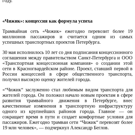
году.
«Чижик»: концессия как формула успеха
Трамвайная сеть «Чижик» ежегодно перевозит более 19
миллионов пассажиров и считается одним из самых
успешных транспортных проектов Петербурга.
30 мая исполнилось 10 лет со дня подписания концессионного
соглашения между правительством Санкт-Петербурга и ООО
«Транспортная концессионная компания» о создании этой
сети в Красногвардейском районе. Проект, ставший первой в
России концессией в сфере общественного транспорта,
получил высокую оценку жителей города.
«“Чижик“ заслуженно стал любимым видом транспорта для
жителей города. Он положил начало новым проектам в сфере
развития трамвайного движения в Петербурге, внес
качественные изменения в транспортную инфраструктуру
одного из крупнейших районов города. Главное — он
сокращает время в пути и создает комфортные условия для
пассажиров. Ежегодно трамваи сети “Чижик“ перевозят более
19 млн человек», — подчеркнул Александр Беглов.