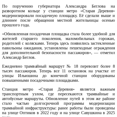
По поручению губернатора Александра Беглова на
разворотном кольце у станции метро «Старая Деревня»
модернизировали посадочную площадку. Её сделали выше и
длиннее после обращения местной жительницы осенью
прошлого года.
«Обновленная посадочная площадка стала более удобной для
жителей старшего поколения, маломобильных горожан,
родителей с колясками. Теперь здесь появились застекленные
павильоны ожидания, установлены пешеходные ограждения
для дополнительной безопасности пассажиров», — отметил
Александр Беглов.
Ежедневно трамвайный маршрут № 18 перевозит более 8
тысяч пассажиров. Теперь все 11 остановок на участке от
улицы Ильюшина до конечной станции оборудованы
повышенными посадочными площадками.
Станция метро «Старая Деревня» является важным
транспортным узлом, где пересекаются трамвайные и
автобусные маршруты. Обновление путей в этом же районе
стало частью долгосрочной программы модернизации
трамвайной инфраструктуры: ранее работы были проведены
на улице Оптиков в 2022 году и на улице Савушкина в 2025