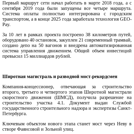
Первый маршрут сети начал работать в марте 2018 года, а с
сентября 2019 года были запущены все четыре маршрута.
Система оплаты полностью интегрирована с городским
транспортом, а в конце 2025 года заработала технология GEO-
Pay.
За 10 лет в рамках проекта построено 38 километров путей,
оборудовано 40 остановок, закуплен 21 современный трамвай,
создано депо на 50 вагонов и внедрена автоматизированная
система управления движением. Общий объем инвестиций
превысил 15 миллиардов рублей.
Широтная магистраль и разводной мост-рекордсмен
Компания-концессионер, отвечающая за строительство
второго, третьего и четвертого этапов Широтной магистрали
скоростного движения (ШМСД), получила разрешение на
строительство участка 4.1. Документ выдан Службой
государственного строительного надзора и экспертизы Санкт-
Петербурга.
Ключевым объектом нового этапа станет мост через Неву в
створе Фаянсовой и Зольной улиц.