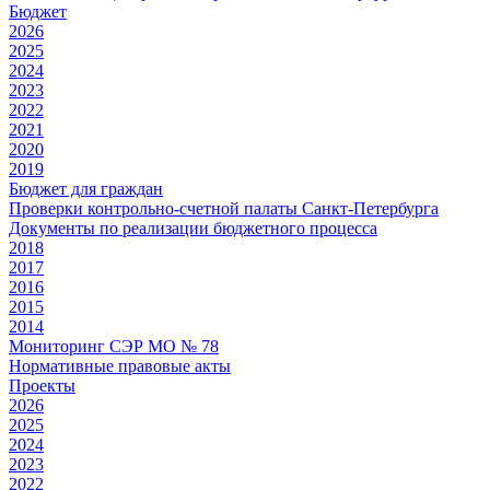
Бюджет
2026
2025
2024
2023
2022
2021
2020
2019
Бюджет для граждан
Проверки контрольно-счетной палаты Санкт-Петербурга
Документы по реализации бюджетного процесса
2018
2017
2016
2015
2014
Мониторинг СЭР МО № 78
Нормативные правовые акты
Проекты
2026
2025
2024
2023
2022