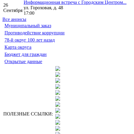
Информационная встреча с Городским Центром...
26
ул. Гороховая, д. 48
Сентября
17:00
Все анонсы
Муниципальный заказ
Противодействие коррупции
78-й округ 100 лет назад
Карта округа
Бюджет для граждан
Открытые данные
ПОЛЕЗНЫЕ ССЫЛКИ: