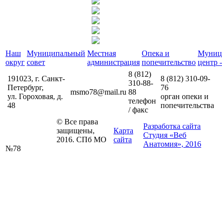
Наш
Муниципальный
Местная
Опека и
Муниц
округ
совет
администрация
попечительство
центр -
8 (812)
191023, г. Санкт-
8 (812)
310-09-
310-88-
Петербург,
76
msmo78@mail.ru
88
ул. Гороховая, д.
орган опеки и
телефон
48
попечительства
/ факс
© Все права
Разработка сайта
защищены,
Карта
Студия «Веб
2016. СПб МО
сайта
Анатомия», 2016
№78