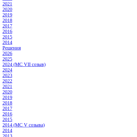
2021
2020
2019
2018
2017
2016
2015
2014
Решения
2026
2025
2024 (МС VII созыв)
2024
2023
2022
2021
2020
2019
2018
2017
2016
2015
2014 (МС V созыва)
2014
2013