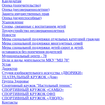
Кандидатам
Опека (попечительство)
Опека (несовершеннолетние)
Защита имущественных прав
Опека (недееспособные)
Усыновление
Споры, связанные с воспитанием детей
Трудоустройство несовершеннолетних
Новости
Меры социальной поддержки отдельных категорий граждан
Меры социальной поддержки многодетных семей
Меры социальной поддержки детей-сирот и детей,
оставшихся без попечения родителей
Муниципальный центр - 78
Цели и виды деятельности МКУ "МЦ 78"
Устав
Директор
Студия изобразительного искусства «ДВОРИКИ»
ТЕАТРАЛЬНЫЙ КРУЖОК «Дом»
Группа Здоровье
Спортивный кружок "Настольный теннис"
СПОРТИВНЫЙ КРУЖОК «САМБО»
СПОРТИВНЫЙ КРУЖОК ОФП
СПОРТИВНЫЙ КРУЖОК «ДЗЮДО»
Контакты