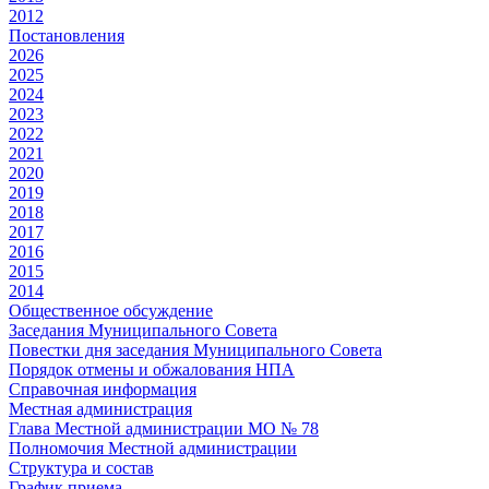
2012
Постановления
2026
2025
2024
2023
2022
2021
2020
2019
2018
2017
2016
2015
2014
Общественное обсуждение
Заседания Муниципального Совета
Повестки дня заседания Муниципального Совета
Порядок отмены и обжалования НПА
Справочная информация
Местная администрация
Глава Местной администрации МО № 78
Полномочия Местной администрации
Cтруктура и состав
График приема