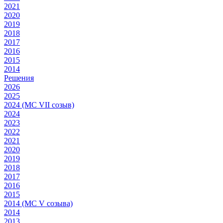
2021
2020
2019
2018
2017
2016
2015
2014
Решения
2026
2025
2024 (МС VII созыв)
2024
2023
2022
2021
2020
2019
2018
2017
2016
2015
2014 (МС V созыва)
2014
2013