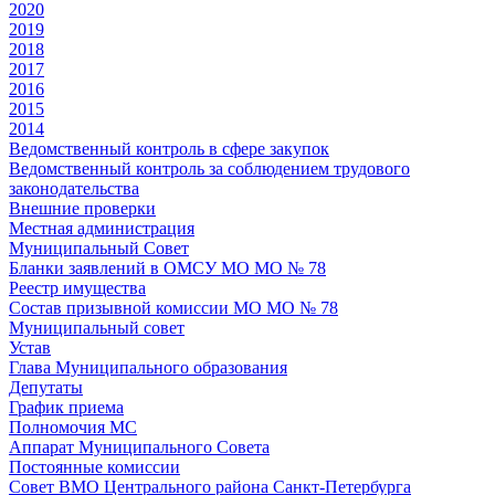
2020
2019
2018
2017
2016
2015
2014
Ведомственный контроль в сфере закупок
Ведомственный контроль за соблюдением трудового
законодательства
Внешние проверки
Местная администрация
Муниципальный Совет
Бланки заявлений в ОМСУ МО МО № 78
Реестр имущества
Состав призывной комиссии МО МО № 78
Муниципальный совет
Устав
Глава Муниципального образования
Депутаты
График приема
Полномочия МС
Аппарат Муниципального Совета
Постоянные комиссии
Совет ВМО Центрального района Санкт-Петербурга