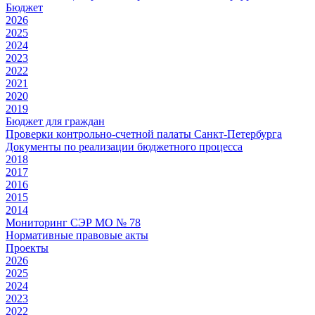
Бюджет
2026
2025
2024
2023
2022
2021
2020
2019
Бюджет для граждан
Проверки контрольно-счетной палаты Санкт-Петербурга
Документы по реализации бюджетного процесса
2018
2017
2016
2015
2014
Мониторинг СЭР МО № 78
Нормативные правовые акты
Проекты
2026
2025
2024
2023
2022