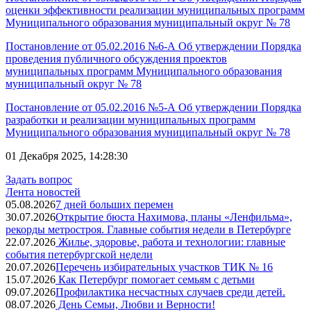
оценки эффективности реализации муниципальных программ
Муниципального образования муниципальный округ № 78
Постановление от 05.02.2016 №6-А Об утверждении Порядка
проведения публичного обсуждения проектов
муниципальных программ Муниципального образования
муниципальный округ № 78
Постановление от 05.02.2016 №5-А Об утверждении Порядка
разработки и реализации муниципальных программ
Муниципального образования муниципальный округ № 78
01 Декабря 2025, 14:28:30
Задать вопрос
Лента новостей
05.08.2026
7 дней больших перемен
30.07.2026
Открытие бюста Нахимова, планы «Ленфильма»,
рекорды метростроя. Главные события недели в Петербурге
22.07.2026
Жилье, здоровье, работа и технологии: главные
события петербургской недели
20.07.2026
Перечень избирательных участков ТИК № 16
15.07.2026
Как Петербург помогает семьям с детьми
09.07.2026
Профилактика несчастных случаев среди детей.
08.07.2026
День Семьи, Любви и Верности!