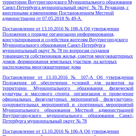
территории Внутригородского Муниципального образования
Санкт-Петербурга муниципальный округ № 78. Редакция, с
внесенными изменениями Постановлением Местной
администрации от 07.05.2018 № 49-А
Постановление от 13.10.2016 № 108-А Об утверждении
Положения о порядке организации информирования,
консультирования и содействия жителям Внутригородского
Муниципального образования Санкт-Петербурга
муниципальный округ № 78 по вопросам создания
товариществ собственников жилья, советов многоквартирных
домов, формирования земельных участков, на которых
расположены многоквартирные дома
Постановление от 13.10.2016 № 107-А Об утверждении
Положения об обеспечении условий для развития на
территории Муниципального образования физической
культуры и массового спорта, организация и проведение
официальных физкультурных мероприятий, физкультурно-
оздоровительных мероприятий и спортивных мероприятий
Муниципального образования Местной администрацией
Внутригородского муниципального образования Санкт-
Петербурга муниципальный округ № 78
Постановление от 13.10.2016 № 106-А Об утверждении