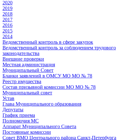
2020
2019
2018
2017
2016
2015
2014
Ведомственный контроль в сфере закупок
Ведомственный контроль за соблюдением трудового
законодательства
Внешние проверки
Местная администрация
Муниципальный Совет
Бланки заявлений в ОМСУ МО МО № 78
Реестр имущества
Состав призывной комиссии МО МО № 78
Муниципальный совет
Устав
Глава Муниципального образования
Депутаты
График приема
Полномочия МС
Аппарат Муниципального Совета
Постоянные комиссии
Совет ВМО Центрального района Санкт-Петербурга