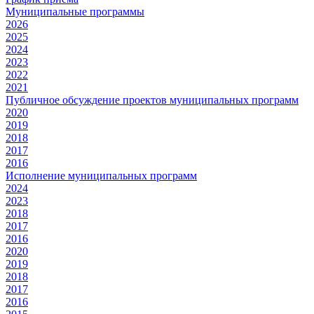
Муниципальные программы
2026
2025
2024
2023
2022
2021
Публичное обсуждение проектов муниципальных программ
2020
2019
2018
2017
2016
Исполнение муниципальных программ
2024
2023
2018
2017
2016
2020
2019
2018
2017
2016