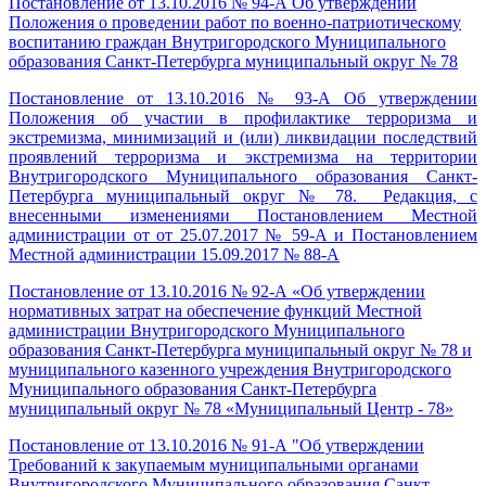
Постановление от 13.10.2016 № 94-А Об утверждении
Положения о проведении работ по военно-патриотическому
воспитанию граждан Внутригородского Муниципального
образования Санкт-Петербурга муниципальный округ № 78
Постановление от 13.10.2016 № 93-А Об утверждении
Положения об участии в профилактике терроризма и
экстремизма, минимизаций и (или) ликвидации последствий
проявлений терроризма и экстремизма на территории
Внутригородского Муниципального образования Санкт-
Петербурга муниципальный округ № 78. Редакция, с
внесенными изменениями Постановлением Местной
администрации от от 25.07.2017 № 59-А и Постановлением
Местной администрации 15.09.2017 № 88-А
Постановление от 13.10.2016 № 92-А «Об утверждении
нормативных затрат на обеспечение функций Местной
администрации Внутригородского Муниципального
образования Санкт-Петербурга муниципальный округ № 78 и
муниципального казенного учреждения Внутригородского
Муниципального образования Санкт-Петербурга
муниципальный округ № 78 «Муниципальный Центр - 78»
Постановление от 13.10.2016 № 91-А "Об утверждении
Требований к закупаемым муниципальными органами
Внутригородского Муниципального образования Санкт-