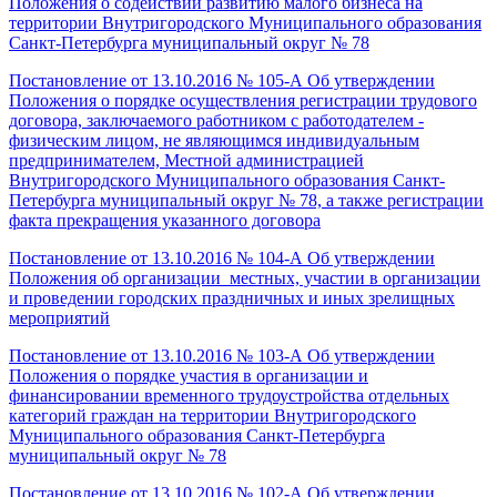
Положения о содействии развитию малого бизнеса на
территории Внутригородского Муниципального образования
Санкт-Петербурга муниципальный округ № 78
Постановление от 13.10.2016 № 105-А Об утверждении
Положения о порядке осуществления регистрации трудового
договора, заключаемого работником с работодателем -
физическим лицом, не являющимся индивидуальным
предпринимателем, Местной администрацией
Внутригородского Муниципального образования Санкт-
Петербурга муниципальный округ № 78, а также регистрации
факта прекращения указанного договора
Постановление от 13.10.2016 № 104-А Об утверждении
Положения об организации местных, участии в организации
и проведении городских праздничных и иных зрелищных
мероприятий
Постановление от 13.10.2016 № 103-А Об утверждении
Положения о порядке участия в организации и
финансировании временного трудоустройства отдельных
категорий граждан на территории Внутригородского
Муниципального образования Санкт-Петербурга
муниципальный округ № 78
Постановление от 13.10.2016 № 102-А Об утверждении