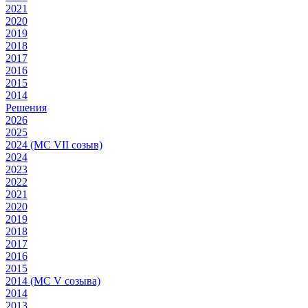
2021
2020
2019
2018
2017
2016
2015
2014
Решения
2026
2025
2024 (МС VII созыв)
2024
2023
2022
2021
2020
2019
2018
2017
2016
2015
2014 (МС V созыва)
2014
2013