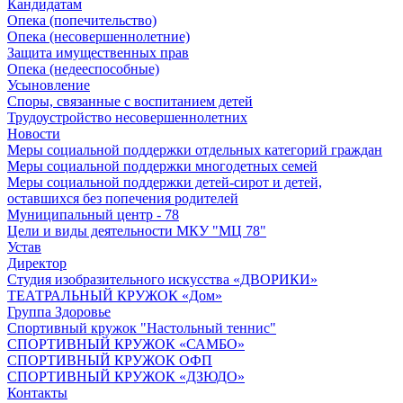
Кандидатам
Опека (попечительство)
Опека (несовершеннолетние)
Защита имущественных прав
Опека (недееспособные)
Усыновление
Споры, связанные с воспитанием детей
Трудоустройство несовершеннолетних
Новости
Меры социальной поддержки отдельных категорий граждан
Меры социальной поддержки многодетных семей
Меры социальной поддержки детей-сирот и детей,
оставшихся без попечения родителей
Муниципальный центр - 78
Цели и виды деятельности МКУ "МЦ 78"
Устав
Директор
Студия изобразительного искусства «ДВОРИКИ»
ТЕАТРАЛЬНЫЙ КРУЖОК «Дом»
Группа Здоровье
Спортивный кружок "Настольный теннис"
СПОРТИВНЫЙ КРУЖОК «САМБО»
СПОРТИВНЫЙ КРУЖОК ОФП
СПОРТИВНЫЙ КРУЖОК «ДЗЮДО»
Контакты