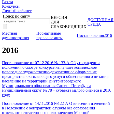
Газета
Конкурсы
Личный кабинет
Поиск по сайту
ВЕРСИЯ
ДОСТУПНАЯ
ДЛЯ
СРЕДА
СЛАБОВИДЯЩИХ
Местная
Нормативные
Постановления
2016
администрация
правовые акты
2016
Постановление от 07.12.2016 № 133-А Об утверждении
положения о смотре-конкурсе на лучшее комплексное
новогоднее художественно-декоративное оформление
предприятия, оказывающего услуги общественного питания
населению на территории Внутригородского
Муниципального образования Санкт – Петербурга
муниципальный округ № 78 – субъекта малого бизнеса в 2016
году
Постановление от 14.11.2016 №122-А О внесении изменений
в Положение о контрактной службы без образования
отдельного структурного подразделения Местной