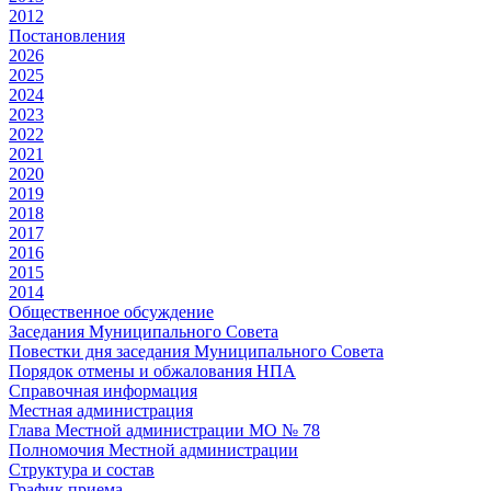
2012
Постановления
2026
2025
2024
2023
2022
2021
2020
2019
2018
2017
2016
2015
2014
Общественное обсуждение
Заседания Муниципального Совета
Повестки дня заседания Муниципального Совета
Порядок отмены и обжалования НПА
Справочная информация
Местная администрация
Глава Местной администрации МО № 78
Полномочия Местной администрации
Cтруктура и состав
График приема