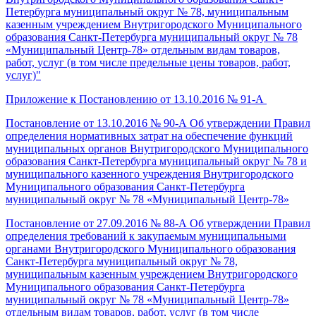
Петербурга муниципальный округ № 78, муниципальным
казенным учреждением Внутригородского Муниципального
образования Санкт-Петербурга муниципальный округ № 78
«Муниципальный Центр-78» отдельным видам товаров,
работ, услуг (в том числе предельные цены товаров, работ,
услуг)"
Приложение к Постановлению от 13.10.2016 № 91-А
Постановление от 13.10.2016 № 90-А Об утверждении Правил
определения нормативных затрат на обеспечение функций
муниципальных органов Внутригородского Муниципального
образования Санкт-Петербурга муниципальный округ № 78 и
муниципального казенного учреждения Внутригородского
Муниципального образования Санкт-Петербурга
муниципальный округ № 78 «Муниципальный Центр-78»
Постановление от 27.09.2016 № 88-А Об утверждении Правил
определения требований к закупаемым муниципальными
органами Внутригородского Муниципального образования
Санкт-Петербурга муниципальный округ № 78,
муниципальным казенным учреждением Внутригородского
Муниципального образования Санкт-Петербурга
муниципальный округ № 78 «Муниципальный Центр-78»
отдельным видам товаров, работ, услуг (в том числе