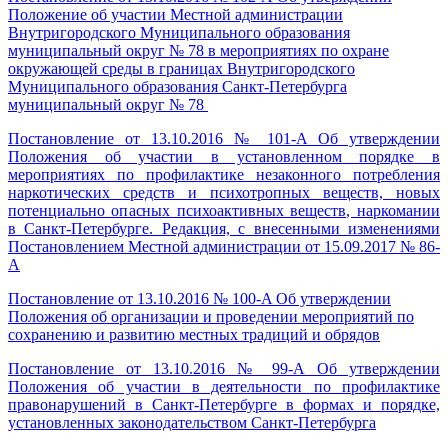
Положение об участии Местной администрации
Внутригородского Муниципального образования
муниципальный округ № 78 в мероприятиях по охране
окружающей среды в границах Внутригородского
Муниципального образования Санкт-Петербурга
муниципальный округ № 78
Постановление от 13.10.2016 № 101-A Об утверждении
Положения об участии в установленном порядке в
мероприятиях по профилактике незаконного потребления
наркотических средств и психотропных веществ, новых
потенциально опасных психоактивных веществ, наркомании
в Санкт-Петербурге. Редакция, с внесенными изменениями
Постановлением Местной администрации от 15.09.2017 № 86-
А
Постановление от 13.10.2016 № 100-A Об утверждении
Положения об организации и проведении мероприятий по
сохранению и развитию местных традиций и обрядов
Постановление от 13.10.2016 № 99-А Об утверждении
Положения об участии в деятельности по профилактике
правонарушений в Санкт-Петербурге в формах и порядке,
установленных законодательством Санкт-Петербурга