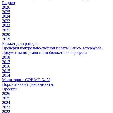
Бюджет
2026
2025
2024
2023
2022
2021
2020
2019
Бюджет для граждан
Проверки контрольно-счетной палаты Санкт-Петербурга
Документы по реализации бюджетного процесса
2018
2017
2016
2015
2014
Мониторинг СЭР МО № 78
Нормативные правовые акты
Проекты
2026
2025
2024
2023
2022