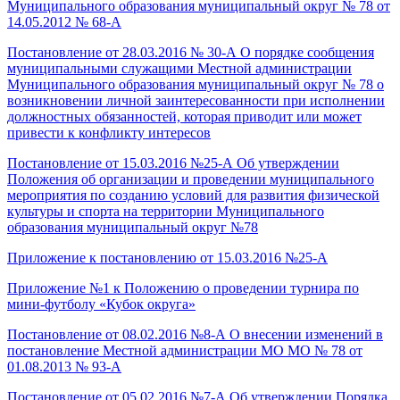
Муниципального образования муниципальный округ № 78 от
14.05.2012 № 68-А
Постановление от 28.03.2016 № 30-А
О порядке сообщения
муниципальными служащими Местной администрации
Муниципального образования муниципальный округ № 78 о
возникновении личной заинтересованности при исполнении
должностных обязанностей, которая приводит или может
привести к конфликту интересов
Постановление от 15.03.2016 №25-А Об утверждении
Положения об организации и проведении муниципального
мероприятия по созданию условий для развития физической
культуры и спорта на территории Муниципального
образования муниципальный округ №78
Приложение к постановлению от 15.03.2016 №25-А
Приложение №1 к Положению о проведении турнира по
мини-футболу «Кубок округа»
Постановление от 08.02.2016 №8-А О внесении изменений в
постановление Местной администрации МО МО № 78 от
01.08.2013 № 93-А
Постановление от 05.02.2016 №7-А Об утверждении Порядка