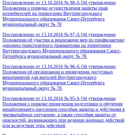
Постановление от 13.10.2016 № 98-А Об утверждении
Положения о порядке осуществления защиты прав
потребителей на территории Внутригородского
Муниципального образования Санкт-Петербурга
муниципальный округ № 78
Постановление от 13.10.2016 № 97-А Об утверждении
Положения об участии в реализации мер по профилактике
дорожно-транспортного травматизма на территории
Внутригородского Муниципального образования Санкт-
Петербурга муниципальный округ № 78
Постановление от 13.10.2016 № 96-А Об утверждении
Положения об организации и проведении досуговых
мероприятий для жителей Внутригородского
Муниципального образования Санкт-Петербурга
муниципальный округ № 78
Постановление от 13.10.2016 № 95-А Об утверждении
Положения о порядке проведения подготовки и обучения
неработающего населения способам защиты и действиям в
чрезвычайных ситуациях, а также способам защиты от
опасностей, возникающих при ведении военных действий
или вследствие этих действий