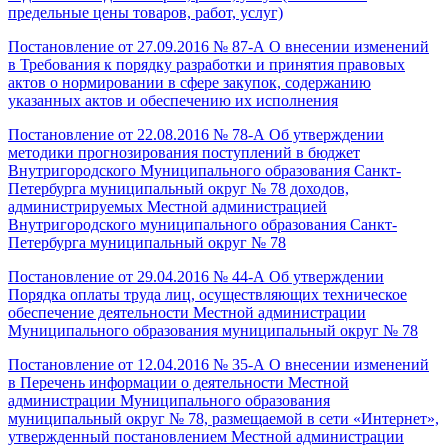
предельные цены товаров, работ, услуг)
Постановление от 27.09.2016 № 87-А О внесении изменений
в Требования к порядку разработки и принятия правовых
актов о нормировании в сфере закупок, содержанию
указанных актов и обеспечению их исполнения
Постановление от 22.08.2016 № 78-А Об утверждении
методики прогнозирования поступлений в бюджет
Внутригородского Муниципального образования Санкт-
Петербурга муниципальный округ № 78 доходов,
администрируемых Местной администрацией
Внутригородского муниципального образования Санкт-
Петербурга муниципальный округ № 78
Постановление от 29.04.2016 № 44-А Об утверждении
Порядка оплаты труда лиц, осуществляющих техническое
обеспечение деятельности Местной администрации
Муниципального образования муниципальный округ № 78
Постановление от 12.04.2016 № 35-А О внесении изменений
в Перечень информации о деятельности Местной
администрации Муниципального образования
муниципальный округ № 78, размещаемой в сети «Интернет»,
утвержденный постановлением Местной администрации