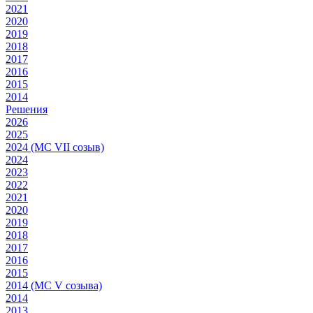
2021
2020
2019
2018
2017
2016
2015
2014
Решения
2026
2025
2024 (МС VII созыв)
2024
2023
2022
2021
2020
2019
2018
2017
2016
2015
2014 (МС V созыва)
2014
2013