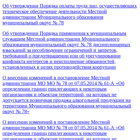
Об утверждении Порядка оплаты труда лиц, осуществляющих
техническое обеспечение деятельности Местной
администрации Муниципального образования
муниципальный округ № 78
Об утверждении Порядка применения к муниципальным
служащим Местной администрации Муниципального
образования муниципальный округ № 78 дисциплинарных
взысканий за несоблюдение ограничений и запретов,
требований о предотвращении или об урегулировании
конфликта интересов и неисполнение обязанностей,
установленных в целях противодействия коррупции
О внесении изменений в постановление Местной
администрации МО МО № 78 от 07.05.2014 № 61-А «Об
определении границ прилегающих к некоторым
организациям и объектам территорий, на которых не
допускается розничная продажа алкогольной продукции на
территории Муниципального образования муниципальный
округ № 78»
О внесении изменений в постановление Местной
администрации МО МО № 78 от 07.05.2014 № 61-А «Об
определении границ прилегающих к некоторым
организациям и объектам территорий, на которых не