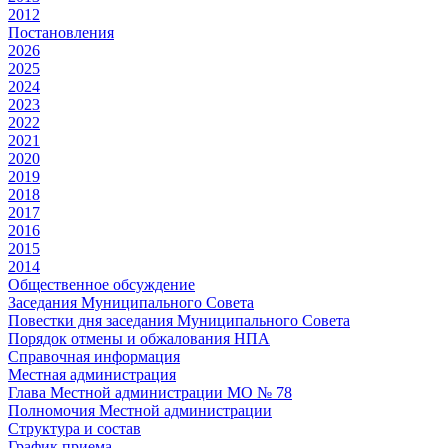
2012
Постановления
2026
2025
2024
2023
2022
2021
2020
2019
2018
2017
2016
2015
2014
Общественное обсуждение
Заседания Муниципального Совета
Повестки дня заседания Муниципального Совета
Порядок отмены и обжалования НПА
Справочная информация
Местная администрация
Глава Местной администрации МО № 78
Полномочия Местной администрации
Cтруктура и состав
График приема