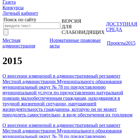
Газета
Конкурсы
Личный кабинет
Поиск по сайту
ВЕРСИЯ
ДОСТУПНАЯ
ДЛЯ
СРЕДА
СЛАБОВИДЯЩИХ
Местная
Нормативные правовые
Проекты
2015
администрация
акты
2015
О внесении изменений в административный регламент
Местной администрации Муниципального образования
муниципальный округ № 78 по предоставлению
муниципальной услуги по предоставлению натуральной
помощи малообеспеченным гражданам, находящимся в
трудной жизненной ситуации, нарушающей
жизнедеятельность гражданина, которую он не может
преодолеть самостоятельно, в виде обеспечения их топливом
О внесении изменений в административный регламент
Местной администрации Муниципального образования
муниципальный округ № 78 по предоставлению