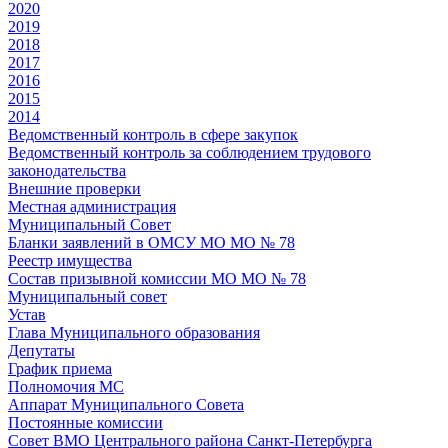
2020
2019
2018
2017
2016
2015
2014
Ведомственный контроль в сфере закупок
Ведомственный контроль за соблюдением трудового
законодательства
Внешние проверки
Местная администрация
Муниципальный Совет
Бланки заявлений в ОМСУ МО МО № 78
Реестр имущества
Состав призывной комиссии МО МО № 78
Муниципальный совет
Устав
Глава Муниципального образования
Депутаты
График приема
Полномочия МС
Аппарат Муниципального Совета
Постоянные комиссии
Совет ВМО Центрального района Санкт-Петербурга