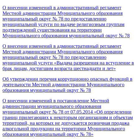
О внесении изменений в административный регламент
Местной администрации Муниципального образования
муниципальный округ № 78 по предоставлению
муниципальной услуги по выдаче религиозным группам
подтверждений существования на территории
Муниципального образования муниципальный округ № 78
О внесении изменений в административный регламент
Местной администрации Муниципального образования
муниципальный округ № 78 по предоставлению
муниципальной услуги «Выдача разрешения на вступление в
брак лицам, достигшим возраста шестнадцати и лет»
Об утверждении перечня коррупционно опасных функций в
деятельности Местной администрации Муниципального
образования муниципальный округ № 78
О внесении изменений в постановление Местной
администрации муниципального образования
муниципальный округ № 78 от 07.05.2014 «Об определении
границ прилегающих к некоторым организациям и объектам
территорий, на которых не допускается розничная продажа
алкогольной продукции на территории Муниципального
образования муниципальный округ № 78»