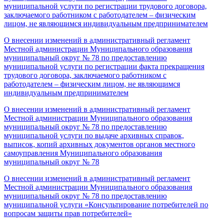
муниципальной услуги по регистрации трудового договора,
заключаемого работником с работодателем – физическим
лицом, не являющимся индивидуальным предпринимателем
О внесении изменений в административный регламент
Местной администрации Муниципального образования
муниципальный округ № 78 по предоставлению
муниципальной услуги по регистрации факта прекращения
трудового договора, заключаемого работником с
работодателем – физическим лицом, не являющимся
индивидуальным предпринимателем
О внесении изменений в административный регламент
Местной администрации Муниципального образования
муниципальный округ № 78 по предоставлению
муниципальной услуги по выдаче архивных справок,
выписок, копий архивных документов органов местного
самоуправления Муниципального образования
муниципальный округ № 78
О внесении изменений в административный регламент
Местной администрации Муниципального образования
муниципальный округ № 78 по предоставлению
муниципальной услуги «Консультирование потребителей по
вопросам защиты прав потребителей»