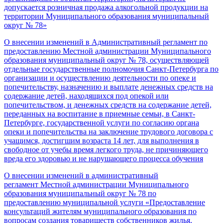
допускается розничная продажа алкогольной продукции на
территории Муниципального образования муниципальный
округ № 78»
О внесении изменений в Административный регламент по
предоставлению Местной администрации Муниципального
образования муниципальный округ № 78, осуществляющей
отдельные государственные полномочия Санкт-Петербурга по
организации и осуществлению деятельности по опеке и
попечительству, назначению и выплате денежных средств на
содержание детей, находящихся под опекой или
попечительством, и денежных средств на содержание детей,
переданных на воспитание в приемные семьи, в Санкт-
Петербурге, государственной услуги по согласию органа
опеки и попечительства на заключение трудового договора с
учащимся, достигшим возраста 14 лет, для выполнения в
свободное от учебы время легкого труда, не причиняющего
вреда его здоровью и не нарушающего процесса обучения
О внесении изменений в административный
регламент
Местной администрации Муниципального
образования
муниципальный округ № 78 по
предоставлению
муниципальной услуги
«Предоставление
консультаций
жителям муниципального образования по
вопросам создания
товариществ собственников жилья,