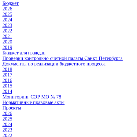
Бюджет
2026
2025
2024
2023
2022
2021
2020
2019
Бюджет для граждан
Проверки контрольно-счетной палаты Санкт-Петербурга
Документы по реализации бюджетного процесса
2018
2017
2016
2015
2014
Мониторинг СЭР МО № 78
Нормативные правовые акты
Проекты
2026
2025
2024
2023
2022