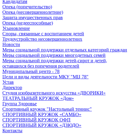
Кандидатам
Опека (попечительство)
Опека (несовершеннолетние)
Защита имущественных прав
Опека (недееспособные)
Усыновление
Споры, связанные с воспитанием детей
Трудоустройство несовершеннолетних
Новости
Меры социальной поддержки отдельных категорий граждан
Меры социальной поддержки многодетных семей
Меры социальной поддержки детей-сирот и детей,
оставшихся без попечения родителей
Муниципальный центр - 78
Цели и виды деятельности МКУ "МЦ 78"
Устав
Директор
Студия изобразительного искусства «ДВОРИКИ»
ТЕАТРАЛЬНЫЙ КРУЖОК «Дом»
Группа Здоровье
Спортивный кружок "Настольный теннис"
СПОРТИВНЫЙ КРУЖОК «САМБО»
СПОРТИВНЫЙ КРУЖОК ОФП
СПОРТИВНЫЙ КРУЖОК «ДЗЮДО»
Контакты