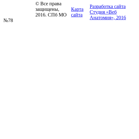
© Все права
Разработка сайта
защищены,
Карта
Студия «Веб
2016. СПб МО
сайта
Анатомия», 2016
№78