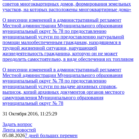
советов многоквартирных домов,
формирования земельных
участков, на которых
расположены многоквартирные дома
»
О внесении изменений в административный регламент
Местной администрации Муниципального образования
муниципальный округ № 78 по предоставлению
муниципальной услуги по предоставлению натуральной
помощи малообеспеченным гражданам, находящимся в
трудной жизненной ситуации, нарушающей
жизнедеятельность гражданина, которую он не может
преодолеть самостоятельно, в виде обеспечения их топливом
О внесении изменений в административный регламент
Местной администрации Муниципального образования
муниципальный округ № 78 по предоставлению
муниципальной услуги по выдаче архивных справок,
выписок, копий архивных документов органов местного
самоуправления Муниципального образования
муниципальный округ № 78
31 Октября 2016, 11:25:29
Задать вопрос
Лента новостей
05.08.2026
7 дней больших перемен