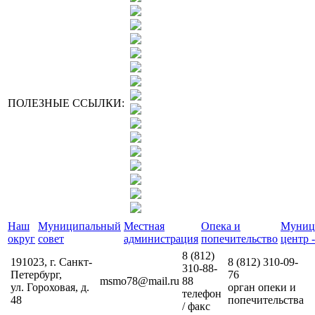
ПОЛЕЗНЫЕ ССЫЛКИ:
Наш
Муниципальный
Местная
Опека и
Муниц
округ
совет
администрация
попечительство
центр -
8 (812)
191023, г. Санкт-
8 (812)
310-09-
310-88-
Петербург,
76
msmo78@mail.ru
88
ул. Гороховая, д.
орган опеки и
телефон
48
попечительства
/ факс