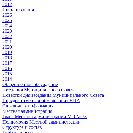
2012
Постановления
2026
2025
2024
2023
2022
2021
2020
2019
2018
2017
2016
2015
2014
Общественное обсуждение
Заседания Муниципального Совета
Повестки дня заседания Муниципального Совета
Порядок отмены и обжалования НПА
Справочная информация
Местная администрация
Глава Местной администрации МО № 78
Полномочия Местной администрации
Cтруктура и состав
График приема