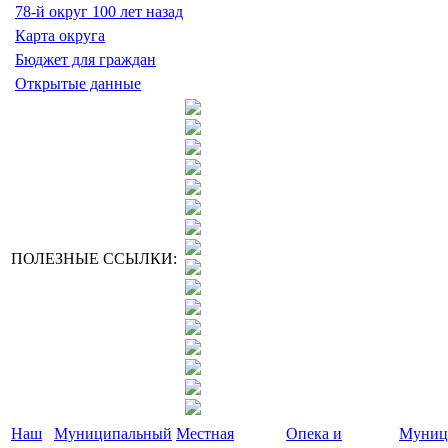
78-й округ 100 лет назад
Карта округа
Бюджет для граждан
Открытые данные
ПОЛЕЗНЫЕ ССЫЛКИ:
Наш
Муниципальный
Местная
Опека и
Муниц