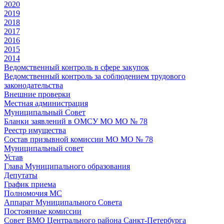
2020
2019
2018
2017
2016
2015
2014
Ведомственный контроль в сфере закупок
Ведомственный контроль за соблюдением трудового
законодательства
Внешние проверки
Местная администрация
Муниципальный Совет
Бланки заявлений в ОМСУ МО МО № 78
Реестр имущества
Состав призывной комиссии МО МО № 78
Муниципальный совет
Устав
Глава Муниципального образования
Депутаты
График приема
Полномочия МС
Аппарат Муниципального Совета
Постоянные комиссии
Совет ВМО Центрального района Санкт-Петербурга