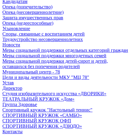
Кандидатам
Опека (попечительство)
Опека (несовершеннолетние)
Защита имущественных прав
Опека (недееспособные)
Усыновление
Споры, связанные с воспитанием детей
Трудоустройство несовершеннолетних
Новости
Меры социальной поддержки отдельных категорий граждан
Меры социальной поддержки многодетных семей
Меры социальной поддержки детей-сирот и детей,
оставшихся без попечения родителей
Муниципальный центр - 78
Цели и виды деятельности МКУ "МЦ 78"
Устав
Директор
Студия изобразительного искусства «ДВОРИКИ»
ТЕАТРАЛЬНЫЙ КРУЖОК «Дом»
Группа Здоровье
Спортивный кружок "Настольный теннис"
СПОРТИВНЫЙ КРУЖОК «САМБО»
СПОРТИВНЫЙ КРУЖОК ОФП
СПОРТИВНЫЙ КРУЖОК «ДЗЮДО»
Контакты