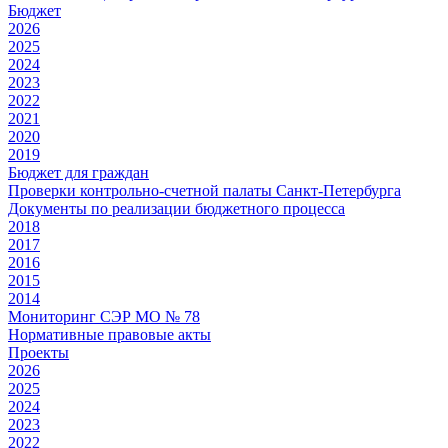
Бюджет
2026
2025
2024
2023
2022
2021
2020
2019
Бюджет для граждан
Проверки контрольно-счетной палаты Санкт-Петербурга
Документы по реализации бюджетного процесса
2018
2017
2016
2015
2014
Мониторинг СЭР МО № 78
Нормативные правовые акты
Проекты
2026
2025
2024
2023
2022