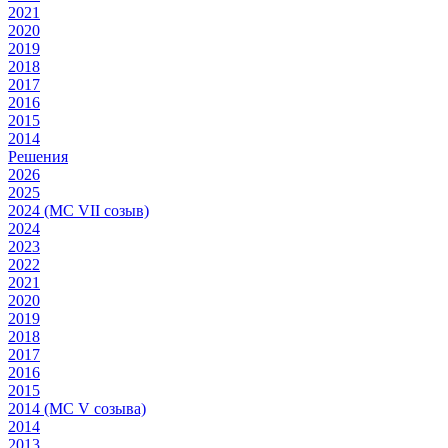
2021
2020
2019
2018
2017
2016
2015
2014
Решения
2026
2025
2024 (МС VII созыв)
2024
2023
2022
2021
2020
2019
2018
2017
2016
2015
2014 (МС V созыва)
2014
2013