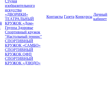
Студия
изобразительного
искусства
«ДВОРИКИ»
Личный
Контакты
Газета
Конкурсы
ТЕАТРАЛЬНЫЙ
кабинет
ей
КРУЖОК «Дом»
х
Группа Здоровье
Спортивный кружок
"Настольный теннис"
СПОРТИВНЫЙ
КРУЖОК «САМБО»
СПОРТИВНЫЙ
КРУЖОК ОФП
СПОРТИВНЫЙ
КРУЖОК «ДЗЮДО»