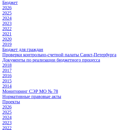
Бюджет
2026
2025
2024
2023
2022
2021
2020
2019
Бюджет для граждан
Проверки контрольно-счетной палаты Санкт-Петербурга
Документы по реализации бюджетного процесса
2018
2017
2016
2015
2014
Мониторинг СЭР МО № 78
Нормативные правовые акты
Проекты
2026
2025
2024
2023
2022