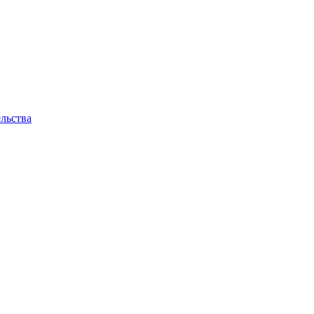
льства