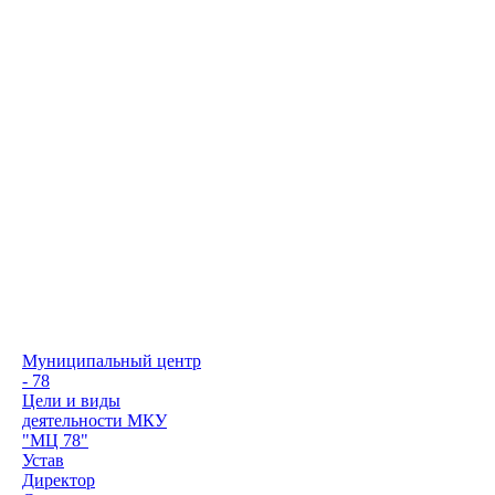
Муниципальный центр
- 78
Цели и виды
деятельности МКУ
"МЦ 78"
Устав
Директор