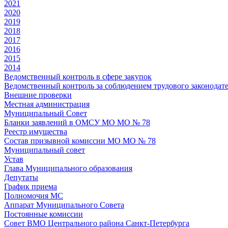
2021
2020
2019
2018
2017
2016
2015
2014
Ведомственный контроль в сфере закупок
Ведомственный контроль за соблюдением трудового законодате
Внешние проверки
Местная администрация
Муниципальный Совет
Бланки заявлений в ОМСУ МО МО № 78
Реестр имущества
Состав призывной комиссии МО МО № 78
Муниципальный совет
Устав
Глава Муниципального образования
Депутаты
График приема
Полномочия МС
Аппарат Муниципального Совета
Постоянные комиссии
Совет ВМО Центрального района Санкт-Петербурга