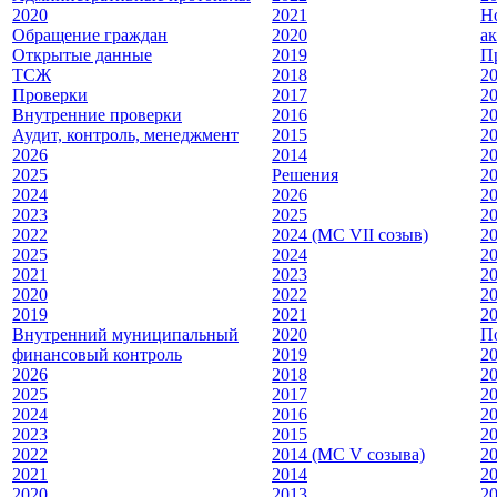
2020
2021
Н
Обращение граждан
2020
а
Открытые данные
2019
П
ТСЖ
2018
2
Проверки
2017
2
Внутренние проверки
2016
2
Аудит, контроль, менеджмент
2015
2
2026
2014
2
2025
Решения
2
2024
2026
2
2023
2025
2
2022
2024 (МС VII созыв)
2
2025
2024
2
2021
2023
2
2020
2022
2
2019
2021
2
Внутренний муниципальный
2020
П
финансовый контроль
2019
2
2026
2018
2
2025
2017
2
2024
2016
2
2023
2015
2
2022
2014 (МС V созыва)
2
2021
2014
2
2020
2013
2