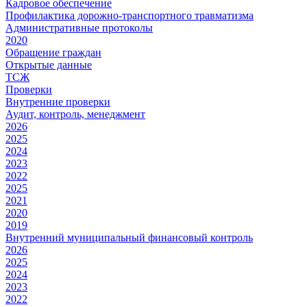
Кадровое обеспечение
Профилактика дорожно-транспортного травматизма
Административные протоколы
2020
Обращение граждан
Открытые данные
ТСЖ
Проверки
Внутренние проверки
Аудит, контроль, менеджмент
2026
2025
2024
2023
2022
2025
2021
2020
2019
Внутренний муниципальный финансовый контроль
2026
2025
2024
2023
2022